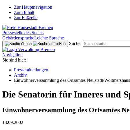
Zur Hauptnavigation
Zum Inhalt
Zur Fußzeile
Pressestelle des Senats
Gebärdensprache
Leichte Sprache
Suche:
Navigation
Sie sind hier:
Pressemitteilungen
Archiv
Einwohnerversammlung des Ortsamtes Neustadt/Woltmershau
Die Senatorin für Inneres und S
Einwohnerversammlung des Ortsamtes Ne
13.09.2002