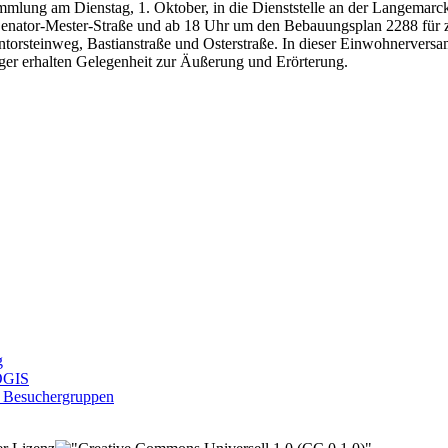
lung am Dienstag, 1. Oktober, in die Dienststelle an der Langemarcks
 Senator-Mester-Straße und ab 18 Uhr um den Bebauungsplan 2288 für z
ntorsteinweg, Bastianstraße und Osterstraße. In dieser Einwohnerver
ger erhalten Gelegenheit zur Äußerung und Erörterung.
g
KOGIS
, Besuchergruppen