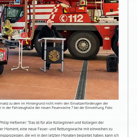
ensatz zu dem im Hintergrund nicht mehr den Einsatzanforderugen der
r in der Fahrzeughalle der neuen Feuerwache 7 bei der Einweihung. Foto:
hilip Heßemer: "Das ist für alle Kolleginnen und Kollegen der
rer Moment, eine neue Feuer- und Rettungswache mit einweihen zu
ngsprozessen, die wir in den letzten Monaten begleitet haben, kann ich