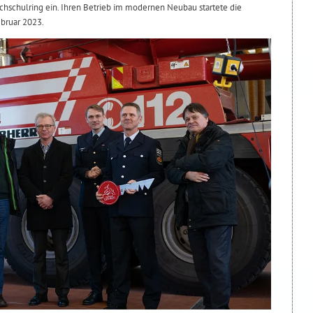
hschulring ein. Ihren Betrieb im modernen Neubau startete die
bruar 2023.