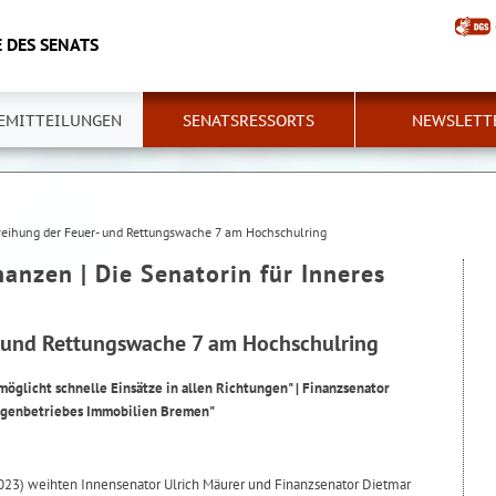
 DES SENATS
EMITTEILUNGEN
SENATSRESSORTS
NEWSLETT
eihung der Feuer- und Rettungswache 7 am Hochschulring
nanzen | Die Senatorin für Inneres
 und Rettungswache 7 am Hochschulring
öglicht schnelle Einsätze in allen Richtungen" | Finanzsenator
Eigenbetriebes Immobilien Bremen"
023) weihten Innensenator Ulrich Mäurer und Finanzsenator Dietmar