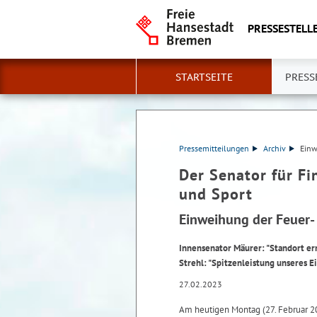
PRESSESTELLE
STARTSEITE
PRESS
Pressemitteilungen
Archiv
Einw
Der Senator für Fi
und Sport
Einweihung der Feuer-
Innensenator Mäurer: "Standort erm
Strehl: "Spitzenleistung unseres 
27.02.2023
Am heutigen Montag (27. Februar 2