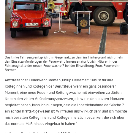
Das linke Fahrzeug entspricht im Gegensatz zu dem im Hintergrund nicht mehr
den Einsatzanforderugen der Feuerweht. Innensenator Ulrich Mäurer in der
Fahrzeughalle der neuen Feuerwache 7 bei der Einweihung. Foto: Feuerwehr
Bremen
Amtsleiter der Feuerwehr Bremen, Philip Heßemer: "Das ist für alle
Kolleginnen und Kollegen der Berufsfeuerwehr ein ganz besonderer
Moment, eine neue Feuer- und Rettungswache mit einweihen zu dürfen.
Neben den vielen Veränderungsprozessen, die wir in den letzten Monaten
begleitet haben, kann ich nur sagen, dass die Inbetriebnahme der Wache 7
ein echter Kraftakt gewesen ist. Wir freuen uns wirklich sehr und ich möchte
mich bei allen Kolleginnen und Kollegen herzlich bedanken, die sich über
das normale Maß hinaus eingebracht haben."