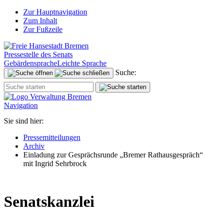
Zur Hauptnavigation
Zum Inhalt
Zur Fußzeile
Pressestelle des Senats
Gebärdensprache
Leichte Sprache
Suche:
Navigation
Sie sind hier:
Pressemitteilungen
Archiv
Einladung zur Gesprächsrunde „Bremer Rathausgespräch“
mit Ingrid Sehrbrock
Senatskanzlei