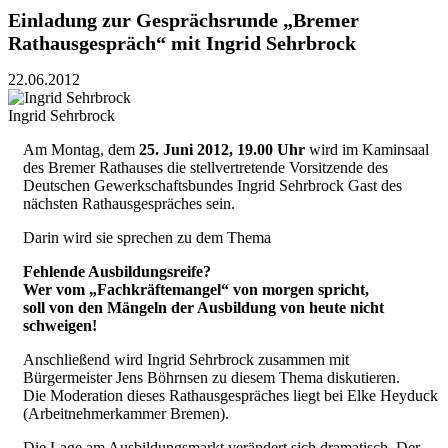
Einladung zur Gesprächsrunde „Bremer
Rathausgespräch“ mit Ingrid Sehrbrock
22.06.2012
Ingrid Sehrbrock
Am Montag, dem
25. Juni 2012, 19.00 Uhr
wird im Kaminsaal
des Bremer Rathauses die stellvertretende Vorsitzende des
Deutschen Gewerkschaftsbundes Ingrid Sehrbrock Gast des
nächsten Rathausgespräches sein.
Darin wird sie sprechen zu dem Thema
Fehlende Ausbildungsreife?
Wer vom „Fachkräftemangel“ von morgen spricht,
soll von den Mängeln der Ausbildung von heute nicht
schweigen!
Anschließend wird Ingrid Sehrbrock zusammen mit
Bürgermeister Jens Böhrnsen zu diesem Thema diskutieren.
Die Moderation dieses Rathausgespräches liegt bei Elke Heyduck
(Arbeitnehmerkammer Bremen).
Die Lage am Ausbildungsmarkt verändert sich dramatisch. Der