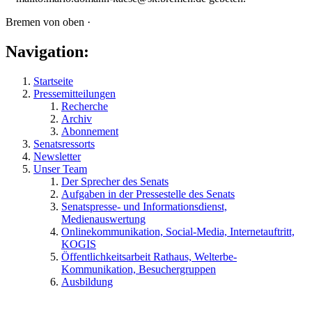
Bremen von oben ·
Navigation:
Startseite
Pressemitteilungen
Recherche
Archiv
Abonnement
Senatsressorts
Newsletter
Unser Team
Der Sprecher des Senats
Aufgaben in der Pressestelle des Senats
Senatspresse- und Informationsdienst,
Medienauswertung
Onlinekommunikation, Social-Media, Internetauftritt,
KOGIS
Öffentlichkeitsarbeit Rathaus, Welterbe-
Kommunikation, Besuchergruppen
Ausbildung