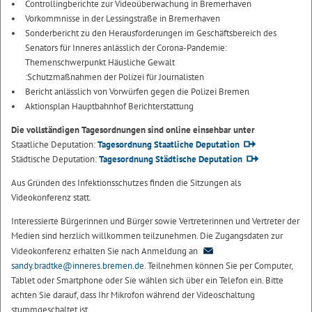
Controllingberichte zur Videoüberwachung in Bremerhaven
Vorkommnisse in der Lessingstraße in Bremerhaven
Sonderbericht zu den Herausforderungen im Geschäftsbereich des
Senators für Inneres anlässlich der Corona-Pandemie:
Themenschwerpunkt Häusliche Gewalt
:Schutzmaßnahmen der Polizei für Journalisten
Bericht anlässlich von Vorwürfen gegen die Polizei Bremen
Aktionsplan Hauptbahnhof Berichterstattung
Die vollständigen Tagesordnungen sind online einsehbar unter
Staatliche Deputation:
Tagesordnung Staatliche Deputation
Städtische Deputation:
Tagesordnung Städtische Deputation
Aus Gründen des Infektionsschutzes finden die Sitzungen als
Videokonferenz statt.
Interessierte Bürgerinnen und Bürger sowie Vertreterinnen und Vertreter der
Medien sind herzlich willkommen teilzunehmen. Die Zugangsdaten zur
Videokonferenz erhalten Sie nach Anmeldung an
sandy.bradtke@inneres.bremen.de
. Teilnehmen können Sie per Computer,
Tablet oder Smartphone oder Sie wählen sich über ein Telefon ein. Bitte
achten Sie darauf, dass Ihr Mikrofon während der Videoschaltung
stummgeschaltet ist.