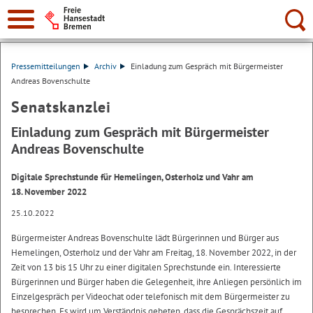
Suche:
Pressemitteilungen
Archiv
Einladung zum Gespräch mit Bürgermeister
Andreas Bovenschulte
Senatskanzlei
Einladung zum Gespräch mit Bürgermeister
Andreas Bovenschulte
Digitale Sprechstunde für Hemelingen, Osterholz und Vahr am
18. November 2022
25.10.2022
Bürgermeister Andreas Bovenschulte lädt Bürgerinnen und Bürger aus
Hemelingen, Osterholz und der Vahr am Freitag, 18. November 2022, in der
Zeit von 13 bis 15 Uhr zu einer digitalen Sprechstunde ein. Interessierte
Bürgerinnen und Bürger haben die Gelegenheit, ihre Anliegen persönlich im
Einzelgespräch per Videochat oder telefonisch mit dem Bürgermeister zu
besprechen. Es wird um Verständnis gebeten, dass die Gesprächszeit auf