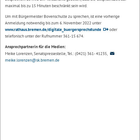
maximal bis zu 15 Minuten beschränkt sein wird.
Um mit Bürgermeister Bovenschulte zu sprechen, ist eine vorherige
Anmeldung notwendig bis zum 6. November 2022 unter
www.rathaus.bremen.de/digitale_buergersprechstunde
oder
telefonisch unter der Rufnummer 361-15 674.
Ansprechpartnerin für die Medien:
Meike Lorenzen, Senatspressestelle, Tel.: (0421) 361- 41235,
meike.lorenzen@sk.bremen.de