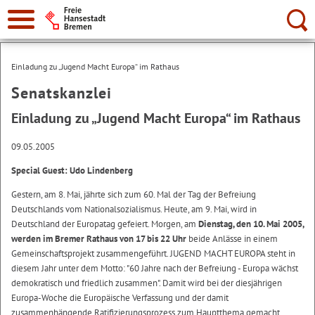
Suche:
Einladung zu „Jugend Macht Europa“ im Rathaus
Senatskanzlei
Einladung zu „Jugend Macht Europa“ im Rathaus
09.05.2005
Special Guest: Udo Lindenberg
Gestern, am 8. Mai, jährte sich zum 60. Mal der Tag der Befreiung
Deutschlands vom Nationalsozialismus. Heute, am 9. Mai, wird in
Deutschland der Europatag gefeiert. Morgen, am
Dienstag, den 10. Mai 2005,
werden im Bremer Rathaus von 17 bis 22 Uhr
beide Anlässe in einem
Gemeinschaftsprojekt zusammengeführt. JUGEND MACHT EUROPA steht in
diesem Jahr unter dem Motto: "60 Jahre nach der Befreiung - Europa wächst
demokratisch und friedlich zusammen". Damit wird bei der diesjährigen
Europa-Woche die Europäische Verfassung und der damit
zusammenhängende Ratifizierungsprozess zum Hauptthema gemacht.