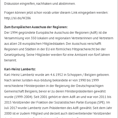
Diskussion eingreifen, nachhaken und abstimmen.
Fragen können jetzt schon vorab unter diesem Link eingegeben werden:
http://sli.do/W286
Zum Europäischen Ausschuss der Regionen:
Der 1994 gegründete Europäische Ausschuss der Regionen (AdR) ist die
Versammlung von 350 lokalen und regionalen Vertreterinnen und Vertretern
aus allen 28 europäischen Mitgliedstaaten. Der Ausschuss verschafft
Regionen und Städten in der EU ein förmliches Mitspracherecht bei der
Gesetzgebung. Seine Mitglieder werden für eine Amtszeit von fünf Jahren
benannt.
Karl-Heinz Lambertz:
Karl-Heinz Lambertz wurde am 4.6.1952 in Schoppen / Belgien geboren.
Nach seiner Juristen-Aus-bildung bekleidete er von 1990 bis 1999
verschiedene Ministerposten in der Regierung der Deutschsprachigen
Gemeinschaft Belgiens, bevor er zu deren Ministerpräsidenten gewählt
wurde (1999-2004). Seit 2001 gehört er dem AdR an und war von 2011 bis
2015 Vorsitzender der Fraktion der Sozialistischen Partei Europas (SPE). Im
Juli 2017 wurde Lambertz zum Präsidenten des AdR gewählt. Seit dem Jahr
2000 ist er zudem Mitglied und derzeit auch stellvertretender Vorsitzender