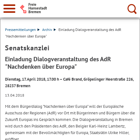
Suche:
Pressemitteilungen
Archiv
Einladung Dialogveranstaltung des AdR
"Nachdenken über Europa"
Senatskanzlei
Einladung Dialogveranstaltung des AdR
"Nachdenken über Europa"
Dienstag, 17. April 2018, 17.00 h – Café Brand, Gröpelinger Heerstraße 226,
28237 Bremen
13.04.2018
Mit dem Bürgerdialog "Nachdenken über Europa" will der Europäische
Ausschuss der Regionen (AdR) vor Ort mit Bürgerinnen und Bürgern über die
Zukunft Europas ins Gespräch kommen. Die Dialogveranstaltung in Bremen
wird durch den Präsidenten des AdR, den Belgier Karl-Heinz Lambertz,
gemeinsam mit der Bevollmächtigten für Europa, Staatsrätin Ulrike Hiller,
eröffnet.