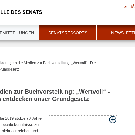
GEBÄ
LLE DES SENATS
EMITTEILUNGEN
SENATSRESSORTS
NEWSLETT
ladung an die Medien zur Buchvorstellung: „Wertvoll“ - Die
Grundgesetz
dien zur Buchvorstellung: „Wertvoll“ -
n entdecken unser Grundgesetz
ai 2019 stolze 70 Jahre
 Lippenbekenntnisse zur
 nicht ausreichen und