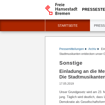
PRESSESTE
STARTSEITE
PRESS
Pressemitteilungen
Archiv
Ein
Stadtmusikanten entdecken unser 
Sonstige
Einladung an die Me
Die Stadtmusikante
17.05.2019
Unser Grundgesetz wird am 23. M
jung. Täglich wird deutlich, dass
Demokratie als Gesellschaftsform