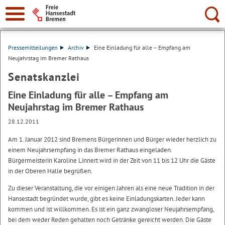
Suche:
Pressemitteilungen
Archiv
Eine Einladung für alle – Empfang am
Neujahrstag im Bremer Rathaus
Senatskanzlei
Eine Einladung für alle – Empfang am
Neujahrstag im Bremer Rathaus
28.12.2011
Am 1. Januar 2012 sind Bremens Bürgerinnen und Bürger wieder herzlich zu
einem Neujahrsempfang in das Bremer Rathaus eingeladen.
Bürgermeisterin Karoline Linnert wird in der Zeit von 11 bis 12 Uhr die Gäste
in der Oberen Halle begrüßen.
Zu dieser Veranstaltung, die vor einigen Jahren als eine neue Tradition in der
Hansestadt begründet wurde, gibt es keine Einladungskarten. Jeder kann
kommen und ist willkommen. Es ist ein ganz zwangloser Neujahrsempfang,
bei dem weder Reden gehalten noch Getränke gereicht werden. Die Gäste