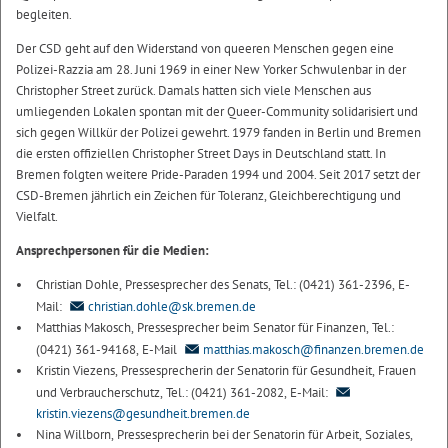
begleiten.
Der CSD geht auf den Widerstand von queeren Menschen gegen eine
Polizei-Razzia am 28. Juni 1969 in einer New Yorker Schwulenbar in der
Christopher Street zurück. Damals hatten sich viele Menschen aus
umliegenden Lokalen spontan mit der Queer-Community solidarisiert und
sich gegen Willkür der Polizei gewehrt. 1979 fanden in Berlin und Bremen
die ersten offiziellen Christopher Street Days in Deutschland statt. In
Bremen folgten weitere Pride-Paraden 1994 und 2004. Seit 2017 setzt der
CSD-Bremen jährlich ein Zeichen für Toleranz, Gleichberechtigung und
Vielfalt.
Ansprechpersonen für die Medien:
Christian Dohle, Pressesprecher des Senats, Tel.: (0421) 361-2396, E-
Mail:
christian.dohle@sk.bremen.de
Matthias Makosch, Pressesprecher beim Senator für Finanzen, Tel.:
(0421) 361-94168, E-Mail
matthias.makosch@finanzen.bremen.de
Kristin Viezens, Pressesprecherin der Senatorin für Gesundheit, Frauen
und Verbraucherschutz, Tel.: (0421) 361-2082, E-Mail:
kristin.viezens@gesundheit.bremen.de
Nina Willborn, Pressesprecherin bei der Senatorin für Arbeit, Soziales,