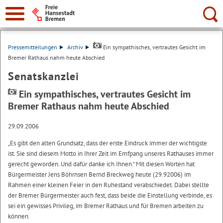
Suche:
Pressemitteilungen
Archiv
Ein sympathisches, vertrautes Gesicht im
Bremer Rathaus nahm heute Abschied
Senatskanzlei
Ein sympathisches, vertrautes Gesicht im
Bremer Rathaus nahm heute Abschied
29.09.2006
„Es gibt den alten Grundsatz, dass der erste Eindruck immer der wichtigste
ist. Sie sind diesem Motto in Ihrer Zeit im Emfpang unseres Rathauses immer
gerecht geworden. Und dafür danke ich Ihnen.“ Mit diesen Worten hat
Bürgermeister Jens Böhrnsen Bernd Breckweg heute (29.92006) im
Rahmen einer kleinen Feier in den Ruhestand verabschiedet. Dabei stellte
der Bremer Bürgermeister auch fest, dass beide die Einstellung verbinde, es
sei ein gewisses Privileg, im Bremer Rathaus und für Bremen arbeiten zu
können.