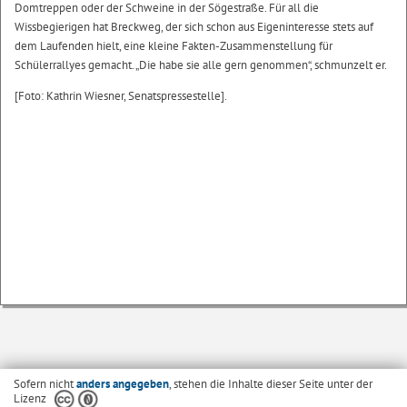
Domtreppen oder der Schweine in der Sögestraße. Für all die
Wissbegierigen hat Breckweg, der sich schon aus Eigeninteresse stets auf
dem Laufenden hielt, eine kleine Fakten-Zusammenstellung für
Schülerrallyes gemacht. „Die habe sie alle gern genommen“, schmunzelt er.
[Foto: Kathrin Wiesner, Senatspressestelle].
Sofern nicht
anders angegeben
, stehen die Inhalte dieser Seite unter der
Lizenz