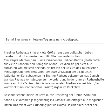
Bernd Breckweg am letzten Tag an seinem Arbeitsplatz
In seiner Rathauszeit hat er viele Größen aus dem politischen Leben
gesehen und oft als erster begrüßt. Alle bundesdeutschen
Ministerpräsidenten, den Bundespräsidenten und den Kanzler, Botschafter
aus vielen Ländern, den König aus Ghana – er kann sie gar nicht alle
aufzählen. Am meisten beeindruckt hat ihn der Besuch des italienischen
Ministerpräsidenten Berlusconi, der 2003 anlässlich der 24. deutsch-
italienischen Konsultationen ins Bremer Rathaus gekommen war. Damals
war das Rathaus komplett geräumt worden, und in der Unteren Rathaushalle
wurde ein Info-Zentrum für die internationalen Medien eingerichtet. „Das
war wohl mein spannendster Einsatz“, sagt er im Rückblick.
Besonders viele Steine im Brett dürfte Breckweg bei Bremer Schülern
haben. Die kommen ja regelmäßig ins Rathaus und erfragen alle möglichen
Daten. Das reicht vom Gründungsjahr des Rathauses bis hin zur Zahl der