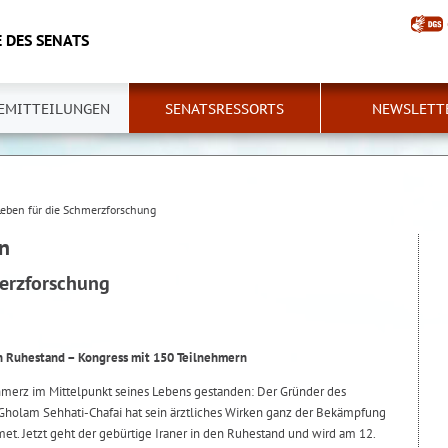
 DES SENATS
EMITTEILUNGEN
SENATSRESSORTS
NEWSLETT
Leben für die Schmerzforschung
n
merzforschung
den Ruhestand – Kongress mit 150 Teilnehmern
chmerz im Mittelpunkt seines Lebens gestanden: Der Gründer des
Gholam Sehhati-Chafai hat sein ärztliches Wirken ganz der Bekämpfung
t. Jetzt geht der gebürtige Iraner in den Ruhestand und wird am 12.