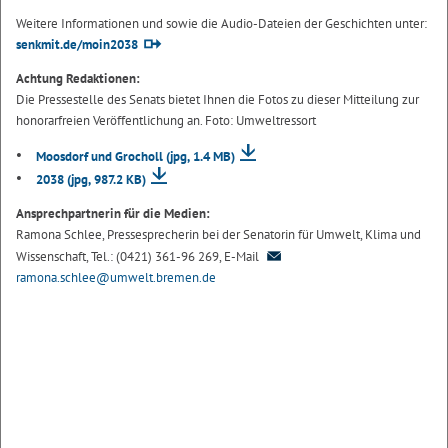
Weitere Informationen und sowie die Audio-Dateien der Geschichten unter:
senkmit.de/moin2038
Achtung Redaktionen:
Die Pressestelle des Senats bietet Ihnen die Fotos zu dieser Mitteilung zur
honorarfreien Veröffentlichung an. Foto: Umweltressort
Moosdorf und Grocholl
(jpg, 1.4 MB)
2038
(jpg, 987.2 KB)
Ansprechpartnerin für die Medien:
Ramona Schlee, Pressesprecherin bei der Senatorin für Umwelt, Klima und
Wissenschaft, Tel.: (0421) 361-96 269, E-Mail
ramona.schlee@umwelt.bremen.de