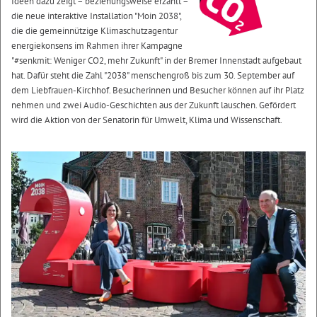
Ideen dazu zeigt – beziehungsweise erzählt –
die neue interaktive Installation "Moin 2038",
die die gemeinnützige Klimaschutzagentur
energiekonsens im Rahmen ihrer Kampagne
"#senkmit: Weniger CO2, mehr Zukunft" in der Bremer Innenstadt aufgebaut
hat. Dafür steht die Zahl "2038" menschengroß bis zum 30. September auf
dem Liebfrauen-Kirchhof. Besucherinnen und Besucher können auf ihr Platz
nehmen und zwei Audio-Geschichten aus der Zukunft lauschen. Gefördert
wird die Aktion von der Senatorin für Umwelt, Klima und Wissenschaft.