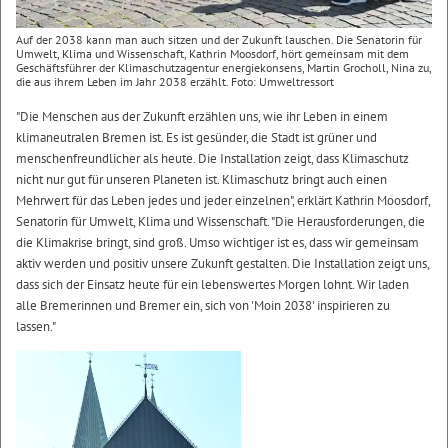
Auf der 2038 kann man auch sitzen und der Zukunft lauschen. Die Senatorin für
Umwelt, Klima und Wissenschaft, Kathrin Moosdorf, hört gemeinsam mit dem
Geschäftsführer der Klimaschutzagentur energiekonsens, Martin Grocholl, Nina zu,
die aus ihrem Leben im Jahr 2038 erzählt. Foto: Umweltressort
"Die Menschen aus der Zukunft erzählen uns, wie ihr Leben in einem
klimaneutralen Bremen ist. Es ist gesünder, die Stadt ist grüner und
menschenfreundlicher als heute. Die Installation zeigt, dass Klimaschutz
nicht nur gut für unseren Planeten ist. Klimaschutz bringt auch einen
Mehrwert für das Leben jedes und jeder einzelnen", erklärt Kathrin Moosdorf,
Senatorin für Umwelt, Klima und Wissenschaft. "Die Herausforderungen, die
die Klimakrise bringt, sind groß. Umso wichtiger ist es, dass wir gemeinsam
aktiv werden und positiv unsere Zukunft gestalten. Die Installation zeigt uns,
dass sich der Einsatz heute für ein lebenswertes Morgen lohnt. Wir laden
alle Bremerinnen und Bremer ein, sich von 'Moin 2038' inspirieren zu
lassen."