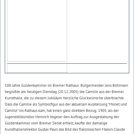
100 Jahre Güldenkammer im Bremer Rathaus: Bürgermeister Jens Böhrnsen
begrüßte am heutigen Dienstag (20.12.2005) die Camille aus der Bremer
Kunsthalle, die zu diesem Jubiläum herzliche Glückwünsche überbrachte.
Dass die Camille als Symbolfigur aus der aktuellen Ausstellung "Monet und
Camille" ins Rathaus kam, hat einen ganz direkten Bezug: 1905, als der
Jugendstilkünstler Heinrich Vogeler den Auftrag zur Ausgestaltung der
Güldenkammer vom Bremer Senat erhielt, kaufte der damalige
Kunsthallendirektor Gustav Pauli das Bild des französischen Malers Claude