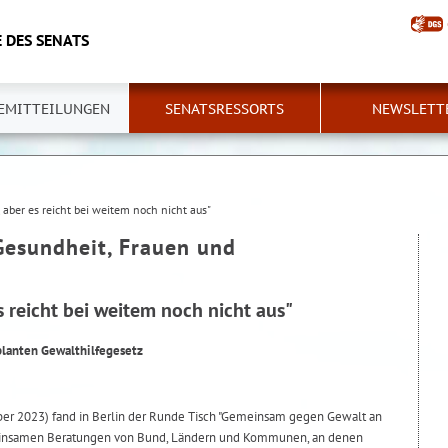
 DES SENATS
EMITTEILUNGEN
SENATSRESSORTS
NEWSLETT
t, aber es reicht bei weitem noch nicht aus"
Gesundheit, Frauen und
es reicht bei weitem noch nicht aus"
lanten Gewalthilfegesetz
r 2023) fand in Berlin der Runde Tisch "Gemeinsam gegen Gewalt an
meinsamen Beratungen von Bund, Ländern und Kommunen, an denen