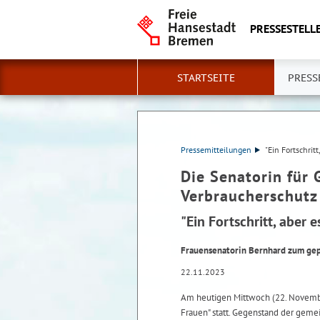
PRESSESTELLE
STARTSEITE
PRESS
Pressemitteilungen
"Ein Fortschrit
Die Senatorin für 
Verbraucherschutz
"Ein Fortschritt, aber 
Frauensenatorin Bernhard zum gep
22.11.2023
Am heutigen Mittwoch (22. Novembe
Frauen" statt. Gegenstand der ge