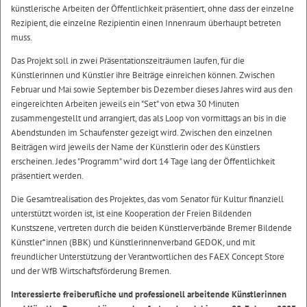
künstlerische Arbeiten der Öffentlichkeit präsentiert, ohne dass der einzelne
Rezipient, die einzelne Rezipientin einen Innenraum überhaupt betreten
muss.
Das Projekt soll in zwei Präsentationszeiträumen laufen, für die
Künstlerinnen und Künstler ihre Beiträge einreichen können. Zwischen
Februar und Mai sowie September bis Dezember dieses Jahres wird aus den
eingereichten Arbeiten jeweils ein "Set" von etwa 30 Minuten
zusammengestellt und arrangiert, das als Loop von vormittags an bis in die
Abendstunden im Schaufenster gezeigt wird. Zwischen den einzelnen
Beiträgen wird jeweils der Name der Künstlerin oder des Künstlers
erscheinen. Jedes "Programm" wird dort 14 Tage lang der Öffentlichkeit
präsentiert werden.
Die Gesamtrealisation des Projektes, das vom Senator für Kultur finanziell
unterstützt worden ist, ist eine Kooperation der Freien Bildenden
Kunstszene, vertreten durch die beiden Künstlerverbände Bremer Bildende
Künstler*innen (BBK) und Künstlerinnenverband GEDOK, und mit
freundlicher Unterstützung der Verantwortlichen des FAEX Concept Store
und der WfB Wirtschaftsförderung Bremen.
Interessierte freiberufliche und professionell arbeitende Künstlerinnen