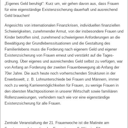
„Eigenes Geld beruhigt“: Kurz um, wir gehen davon aus, dass Frauen
für eine eigenständige Existenzsicherung dauerhaft und ausreichend
Geld brauchen!
Angesichts von internationalen Finanzkrisen, individuellen finanziellen
Schwierigkeiten, zunehmender Armut, von der insbesondere Frauen und
Kinder betroffen sind, zunehmend schwierigeren Anforderungen an die
Bewältigung der Grundlebenssituationen und die Gestaltung des
Familienlebens muss die Forderung nach eigenem Geld und eigener
Existenzsicherung von Frauen erneut und verstärkt auf die Tages-
ordnung. Über eigenes und ausreichendes Geld selbst zu verfügen, war
von Anfang an Forderung der zweiten Frauenbewegung ab Anfang der
70er Jahre. Die auch heute noch vorherrschenden Strukturen in der
Erwerbswelt, z. B. Lohnunterschiede bei Frauen und Männern, immer
noch zu wenig Karrieremöglichkeiten für Frauen, zu wenige Frauen in
den obersten Machtpositionen in unserer Wirtschaft sowie familiären
Rollenzuweisungen, verhindern nach wie vor eine eigenständige
Existenzsicherung für alle Frauen.
Zentrale Veranstaltung der 21. Frauenwoche ist die Matinée am