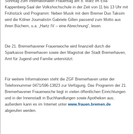
Sonntag zum Internationalen Frauentag am 8. März im Ella-
Kappenberg-Saal der Volkshochschule in der Zeit von 11 bis 13 Uhr mit
Frühstück und Programm: Neben Musik mit dem Bremer Duo Taksim
wird die Kölner Journalistin Gabriele Gillen passend zum Motto aus
ihren Büchern, u.a. „Hartz IV – eine Abrechnung“, lesen.
Die 21. Bremerhavener Frauenwoche wird finanziell durch die
Sparkasse Bremerhaven sowie den Magistrat der Stadt Bremerhaven,
Amt für Jugend und Familie unterstützt.
Für weitere Informationen steht die ZGF Bremerhaven unter der
Telefonnummer 0471/596-13823 zur Verfügung. Das Programm der 21.
Bremerhavener Frauenwoche liegt in vielen öffentlichen Einrichtungen
und in der Innenstadt in Buchhandlungen sowie Apotheken aus;
außerdem kann es im Internet unter
www.frauen.bremen.de
abgerufen werden.