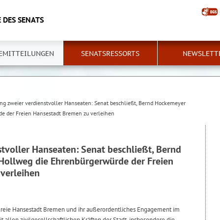
 DES SENATS
EMITTEILUNGEN
SENATSRESSORTS
NEWSLETT
ng zweier verdienstvoller Hanseaten: Senat beschließt, Bernd Hockemeyer
e der Freien Hansestadt Bremen zu verleihen
tvoller Hanseaten: Senat beschließt, Bernd
ollweg die Ehrenbürgerwürde der Freien
verleihen
 Freie Hansestadt Bremen und ihr außerordentliches Engagement im
 allen zivilgesellschaftlichen Kräften der Stadt, insbesondere die