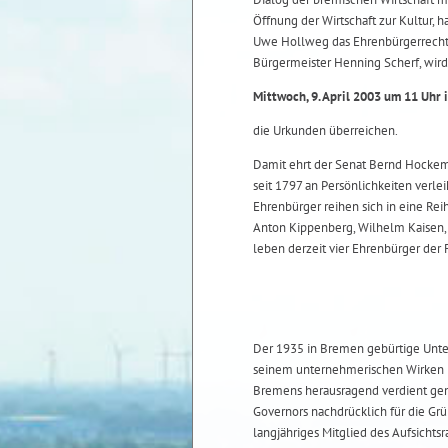
Öffnung der Wirtschaft zur Kultur,
Uwe Hollweg das Ehrenbürgerrecht d
Bürgermeister Henning Scherf, wird
Mittwoch, 9. April 2003 um 11 Uhr 
die Urkunden überreichen.
Damit ehrt der Senat Bernd Hocke
seit 1797 an Persönlichkeiten verle
Ehrenbürger reihen sich in eine Re
Anton Kippenberg, Wilhelm Kaisen, 
leben derzeit vier Ehrenbürger der
Der 1935 in Bremen gebürtige Unt
seinem unternehmerischen Wirken 
Bremens herausragend verdient gem
Governors nachdrücklich für die Gr
langjähriges Mitglied des Aufsichts