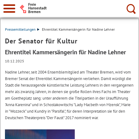
Suche:
Pressemitteilungen
Ehrentitel Kammersängerin für Nadine Lehner
Der Senator für Kultur
Ehrentitel Kammersängerin für Nadine Lehner
10.12.2025
Nadine Lehner, seit 2004 Ensemblemitglied am Theater Bremen, wird vom
Bremer Senat der Ehrentitel Kammersängerin verliehen. Damit würdigt die
Stadt die herausragende künstlerische Leistung Lehners in den vergangenen
mehr als zwanzig Jahren, in denen sie große Rollen ihres Fachs im Theater
am Goetheplatz sang: unter anderem die Titelpartien in der Uraufführung
"Anna Karenina" und in Schostakowitschs "Lady Macbeth von Mzensk", Marie
in "Wozzeck" und Kundry in "Parsifal", für deren Interpretation sie für den
Deutschen Theaterpreis "Der Faust" 2017 nominiert war.