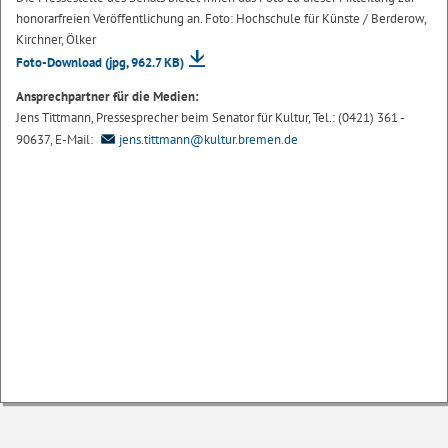
honorarfreien Veröffentlichung an. Foto: Hochschule für Künste / Berderow,
Kirchner, Ölker
Foto-Download
(jpg, 962.7 KB)
Ansprechpartner für die Medien:
Jens Tittmann, Pressesprecher beim Senator für Kultur, Tel.: (0421) 361 -
90637, E-Mail:
jens.tittmann@kultur.bremen.de