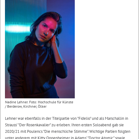
Nadine Lehner. Foto: Hochschule für Künste
/ Berderow, Kirchner, Ölker
Lehner war ebenfalls in der Titelpartie von "Fidelio" und als Marschallin in
Strauss’ "Der Rosenkavalier" zu erleben. Ihren ersten Soloabend gab sie
2020/21 mit Poulencs "Die menschliche Stimme". Wichtige Partien folgten
unter anderem mit Kitty Oppenheimer in Adams' "Doctor Atomic" sowie