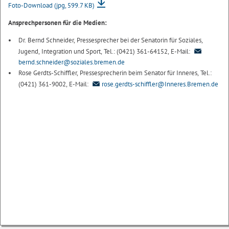
Foto-Download
(jpg, 599.7 KB)
Ansprechpersonen für die Medien:
Dr. Bernd Schneider, Pressesprecher bei der Senatorin für Soziales,
Jugend, Integration und Sport, Tel.: (0421) 361-64152, E-Mail:
bernd.schneider@soziales.bremen.de
Rose Gerdts-Schiffler, Pressesprecherin beim Senator für Inneres, Tel.:
(0421) 361-9002, E-Mail:
rose.gerdts-schiffler@Inneres.Bremen.de