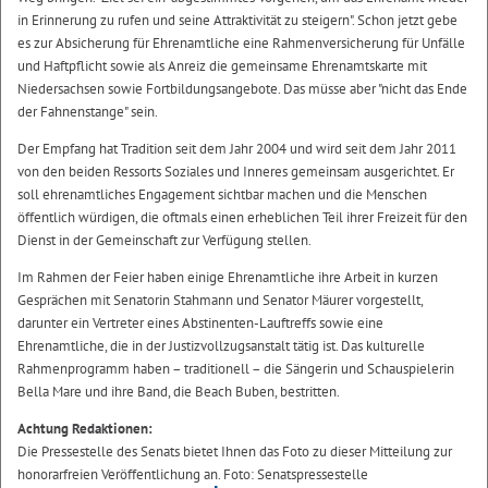
in Erinnerung zu rufen und seine Attraktivität zu steigern". Schon jetzt gebe
es zur Absicherung für Ehrenamtliche eine Rahmenversicherung für Unfälle
und Haftpflicht sowie als Anreiz die gemeinsame Ehrenamtskarte mit
Niedersachsen sowie Fortbildungsangebote. Das müsse aber "nicht das Ende
der Fahnenstange" sein.
Der Empfang hat Tradition seit dem Jahr 2004 und wird seit dem Jahr 2011
von den beiden Ressorts Soziales und Inneres gemeinsam ausgerichtet. Er
soll ehrenamtliches Engagement sichtbar machen und die Menschen
öffentlich würdigen, die oftmals einen erheblichen Teil ihrer Freizeit für den
Dienst in der Gemeinschaft zur Verfügung stellen.
Im Rahmen der Feier haben einige Ehrenamtliche ihre Arbeit in kurzen
Gesprächen mit Senatorin Stahmann und Senator Mäurer vorgestellt,
darunter ein Vertreter eines Abstinenten-Lauftreffs sowie eine
Ehrenamtliche, die in der Justizvollzugsanstalt tätig ist. Das kulturelle
Rahmenprogramm haben – traditionell – die Sängerin und Schauspielerin
Bella Mare und ihre Band, die Beach Buben, bestritten.
Achtung Redaktionen:
Die Pressestelle des Senats bietet Ihnen das Foto zu dieser Mitteilung zur
honorarfreien Veröffentlichung an. Foto: Senatspressestelle