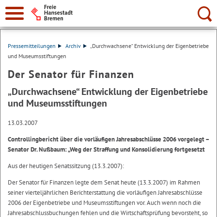
Suche:
Pressemitteilungen
Archiv
„Durchwachsene“ Entwicklung der Eigenbetriebe
und Museumsstiftungen
Der Senator für Finanzen
„Durchwachsene“ Entwicklung der Eigenbetriebe
und Museumsstiftungen
13.03.2007
Controllingbericht über die vorläufigen Jahresabschlüsse 2006 vorgelegt –
Senator Dr. Nußbaum: „Weg der Straffung und Konsolidierung fortgesetzt
Aus der heutigen Senatssitzung (13.3.2007):
Der Senator für Finanzen legte dem Senat heute (13.3.2007) im Rahmen
seiner vierteljährlichen Berichterstattung die vorläufigen Jahresabschlüsse
2006 der Eigenbetriebe und Museumsstiftungen vor. Auch wenn noch die
Jahresabschlussbuchungen fehlen und die Wirtschaftsprüfung bevorsteht, so