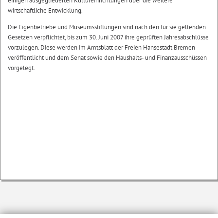
einigen ausgegliederten Kultureinrichtungen über die weitere
wirtschaftliche Entwicklung.
Die Eigenbetriebe und Museumsstiftungen sind nach den für sie geltenden
Gesetzen verpflichtet, bis zum 30. Juni 2007 ihre geprüften Jahresabschlüsse
vorzulegen. Diese werden im Amtsblatt der Freien Hansestadt Bremen
veröffentlicht und dem Senat sowie den Haushalts- und Finanzausschüssen
vorgelegt.