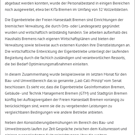
abgebaut werden konnten, wurde der Personalbestand in einigen Bereichen
noch ausgeweitet, etwa bei KiTa Bremen im Umfang von 32 Vollzeitstellen.
Die Eigenbetriebe der Freien Hansestadt Bremen sind Einrichtungen der
bremischen Verwaltung, die durch Orts- oder Landesgesetz gegründet
wurden und wirtschaftlich selbständig handeln. Sie arbeiten außerhalb des
Haushalts Bremens nach eigenen Wirtschaftsplänen und bieten der
Verwaltung sowie teilweise auch externen Kunden ihre Dienstleistungen an.
Die wirtschaftliche Entwicklung der Eigenbetriebe unterliegt der laufenden
Begleitung durch die fachlich zuständigen und verantwortlichen Ressorts,
die bei Bedarf Optimierungsmaßnahmen einleiten.
In diesem Zusammenhang wurde beispielsweise im letzten Monat für den
Bau- und Umweltbereich das so genannte „Last-Call-Prinzip“ vom Senat
beschlossen. Es sieht vor, dass die Eigenbetriebe GeoInformation Bremen,
Gebäude- und Technik Management Bremen (GTM) und Stadtgrün Bremen
künftig bei Auftragsvergaben der Freien Hansestadt Bremen vorrangig zu
berücksichtigen sind, wenn sie die zu vergebenden Leistungen zu
vergleichbaren Bedingungen wie andere Betriebe anbieten.
Neben den Konsolidierungsbemühungen im Bereich des Bau- und
Umweltressorts laufen zur Zeit Gespräche zwischen dem Kulturressort und