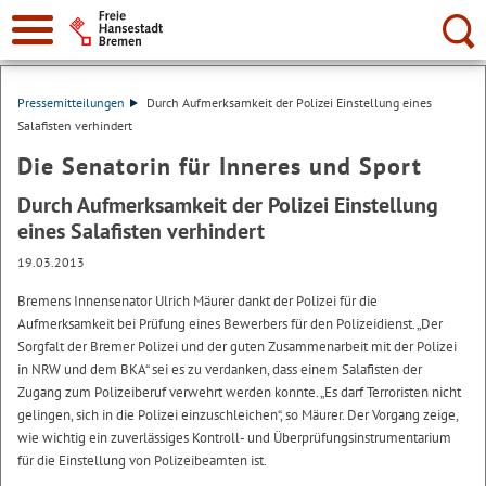
Suche:
Pressemitteilungen
Durch Aufmerksamkeit der Polizei Einstellung eines
Salafisten verhindert
Die Senatorin für Inneres und Sport
Durch Aufmerksamkeit der Polizei Einstellung
eines Salafisten verhindert
19.03.2013
Bremens Innensenator Ulrich Mäurer dankt der Polizei für die
Aufmerksamkeit bei Prüfung eines Bewerbers für den Polizeidienst. „Der
Sorgfalt der Bremer Polizei und der guten Zusammenarbeit mit der Polizei
in NRW und dem BKA“ sei es zu verdanken, dass einem Salafisten der
Zugang zum Polizeiberuf verwehrt werden konnte. „Es darf Terroristen nicht
gelingen, sich in die Polizei einzuschleichen“, so Mäurer. Der Vorgang zeige,
wie wichtig ein zuverlässiges Kontroll- und Überprüfungsinstrumentarium
für die Einstellung von Polizeibeamten ist.