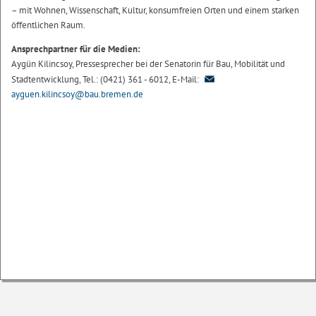
– mit Wohnen, Wissenschaft, Kultur, konsumfreien Orten und einem starken
öffentlichen Raum.
Ansprechpartner für die Medien:
Aygün Kilincsoy, Pressesprecher bei der Senatorin für Bau, Mobilität und
Stadtentwicklung, Tel.: (0421) 361 - 6012, E-Mail:
ayguen.kilincsoy@bau.bremen.de