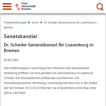
Suche:
Pressemitteilungen
Archiv
Dr. Schoder Generalkonsul für Luxemburg in
Bremen
Senatskanzlei
Dr. Schoder Generalkonsul für Luxemburg in
Bremen
09.09.2002
Das Großherzogtum Luxemburg hat in Bremen eine konsularische
Vertretung eröffnet. Sie wird geleitet von Honorarkonsul Dr. Alphonse
Schoder. Der Konsularbezirk umfasst das Land Bremen. Die
honorarkonsularische Vertretung Luxemburgs hat ihren Sitz in der Straße
Auf den Delben 35 in 28237 Bremen; sie ist telefonisch erreichbar unter
(0421) 648 4484.