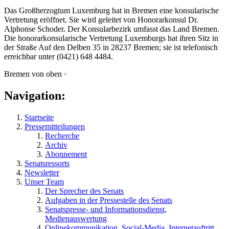
Das Großherzogtum Luxemburg hat in Bremen eine konsularische
Vertretung eröffnet. Sie wird geleitet von Honorarkonsul Dr.
Alphonse Schoder. Der Konsularbezirk umfasst das Land Bremen.
Die honorarkonsularische Vertretung Luxemburgs hat ihren Sitz in
der Straße Auf den Delben 35 in 28237 Bremen; sie ist telefonisch
erreichbar unter (0421) 648 4484.
Bremen von oben ·
Navigation:
Startseite
Pressemitteilungen
Recherche
Archiv
Abonnement
Senatsressorts
Newsletter
Unser Team
Der Sprecher des Senats
Aufgaben in der Pressestelle des Senats
Senatspresse- und Informationsdienst,
Medienauswertung
Onlinekommunikation, Social-Media, Internetauftritt,