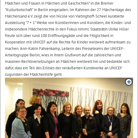
Mädchen und Frauen in Märchen und Geschichten" in die Bremer
"Kulturbotschaft" in Berlin eingeladen. Im Rahmen der 27. Märchentage des
Märchenland e.V. zeigt die von Nicole von Vietinghoff-Scheel kuratierte
Ausstellung "7 + 1" Werke von Künstlerinnen und Künstlern, die Kinder- und
insbesondere Mädchenrechte in den Fokus nimmt. Staatsrätin Ulrike Hiller
freute sich über rund 100 Eröffnungsgäste und die Möglichkeit in
Kooperation mit UNICEF auf die Rechte für Kinder weltweit aufmerksam zu
machen. Ann-Katrin Fahrenkamp, Leiterin des Presseteams der UNICEF-
Arbeitsgruppe Berlin, wies in ihrem Grußwort auf die zahlreichen und
massiven Rechtsverletzungen an Mädchen weltweit hin und bedankte sich
dafür, dass ein Teil des Erlöses der veräußerten Kunstwerke an UNICEF
zugunsten der Mädchenhilfe geht.