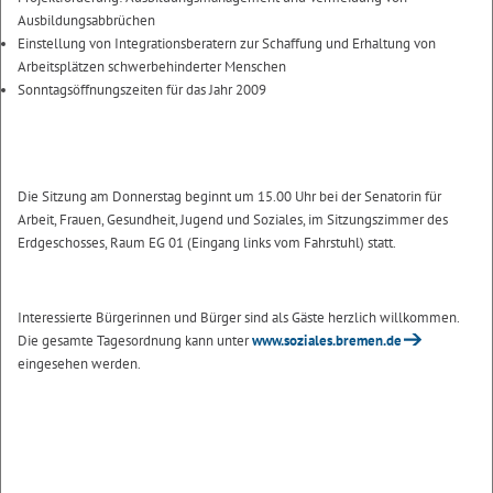
Ausbildungsabbrüchen
Einstellung von Integrationsberatern zur Schaffung und Erhaltung von
Arbeitsplätzen schwerbehinderter Menschen
Sonntagsöffnungszeiten für das Jahr 2009
Die Sitzung am Donnerstag beginnt um 15.00 Uhr bei der Senatorin für
Arbeit, Frauen, Gesundheit, Jugend und Soziales, im Sitzungszimmer des
Erdgeschosses, Raum EG 01 (Eingang links vom Fahrstuhl) statt.
Interessierte Bürgerinnen und Bürger sind als Gäste herzlich willkommen.
Die gesamte Tagesordnung kann unter
www.soziales.bremen.de
eingesehen werden.