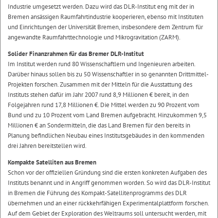
Industrie umgesetzt werden. Dazu wird das DLR-Institut eng mit der in
Bremen ansässigen Raumfahrtindustrie kooperieren, ebenso mit Instituten
und Einrichtungen der Universität Bremen, insbesondere dem Zentrum für
angewandte Raumfahrttechnologie und Mikrogravitation (ZARM).
Solider Finanzrahmen für das Bremer DLR-Institut
Im Institut werden rund 80 Wissenschaftlern und Ingenieuren arbeiten.
Darüber hinaus sollen bis zu 50 Wissenschaftler in so genannten Drittmittel-
Projekten forschen. Zusammen mit der Mitteln für die Ausstattung des
Instituts stehen dafür im Jahr 2007 rund 8,9 Millionen € bereit, in den
Folgejahren rund 17,8 Millionen €. Die Mittel werden zu 90 Prozent vom
Bund und zu 10 Prozent vom Land Bremen aufgebracht. Hinzukommen 9,5
Millionen € an Sondermitteln, die das Land Bremen für den bereits in
Planung befindlichen Neubau eines Institutsgebäudes in den kommenden
drei Jahren bereitstellen wird.
Kompakte Satelliten aus Bremen
Schon vor der offiziellen Gründung sind die ersten konkreten Aufgaben des
Instituts benannt und in Angriff genommen worden. So wird das DLR-Institut
in Bremen die Führung des Kompakt-Satellitenprogramms des DLR
übernehmen und an einer rückkehrfähigen Experimentalplattform forschen.
Auf dem Gebiet der Exploration des Weltraums soll untersucht werden, mit