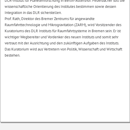
DLR-Institut für Planetenforschung in Berlin-Adlershof. Feuerbacher soll die
wissenschaftliche Orientierung des Institutes bestimmen sowie dessen
Integration in das DLR sicherstellen.
Prof. Rath, Direktor des Bremer Zentrums für angewandte
Raumfahrttechnologie und Mikrogravitation (ZARM), wird Vorsitzender des
Kuratoriums des DLR Instituts für Raumfahrtsysteme in Bremen sein. Er ist
wichtiger Wegbereiter und Vordenker des neuen Instituts und somit sehr
vertraut mit der Ausrichtung und den zukünftigen Aufgaben des Instituts.
Das Kuratorium wird aus Vertretern von Politik, Wissenschaft und Wirtschaft
bestehen.