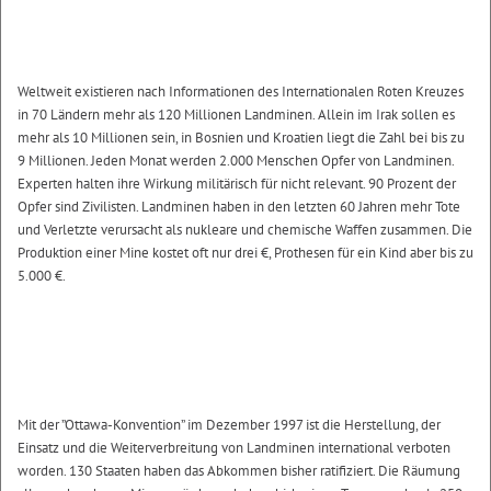
Weltweit existieren nach Informationen des Internationalen Roten Kreuzes
in 70 Ländern mehr als 120 Millionen Landminen. Allein im Irak sollen es
mehr als 10 Millionen sein, in Bosnien und Kroatien liegt die Zahl bei bis zu
9 Millionen. Jeden Monat werden 2.000 Menschen Opfer von Landminen.
Experten halten ihre Wirkung militärisch für nicht relevant. 90 Prozent der
Opfer sind Zivilisten. Landminen haben in den letzten 60 Jahren mehr Tote
und Verletzte verursacht als nukleare und chemische Waffen zusammen. Die
Produktion einer Mine kostet oft nur drei €, Prothesen für ein Kind aber bis zu
5.000 €.
Mit der ”Ottawa-Konvention” im Dezember 1997 ist die Herstellung, der
Einsatz und die Weiterverbreitung von Landminen international verboten
worden. 130 Staaten haben das Abkommen bisher ratifiziert. Die Räumung