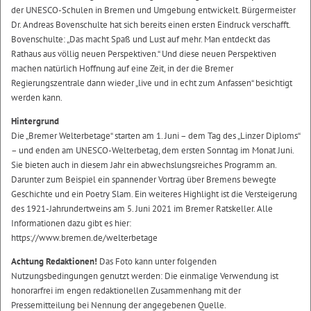
der UNESCO-Schulen in Bremen und Umgebung entwickelt. Bürgermeister
Dr. Andreas Bovenschulte hat sich bereits einen ersten Eindruck verschafft.
Bovenschulte: „Das macht Spaß und Lust auf mehr. Man entdeckt das
Rathaus aus völlig neuen Perspektiven.“ Und diese neuen Perspektiven
machen natürlich Hoffnung auf eine Zeit, in der die Bremer
Regierungszentrale dann wieder „live und in echt zum Anfassen“ besichtigt
werden kann.
Hintergrund
Die „Bremer Welterbetage“ starten am 1. Juni – dem Tag des „Linzer Diploms“
– und enden am UNESCO-Welterbetag, dem ersten Sonntag im Monat Juni.
Sie bieten auch in diesem Jahr ein abwechslungsreiches Programm an.
Darunter zum Beispiel ein spannender Vortrag über Bremens bewegte
Geschichte und ein Poetry Slam. Ein weiteres Highlight ist die Versteigerung
des 1921-Jahrundertweins am 5. Juni 2021 im Bremer Ratskeller. Alle
Informationen dazu gibt es hier:
https://www.bremen.de/welterbetage
Achtung Redaktionen!
Das Foto kann unter folgenden
Nutzungsbedingungen genutzt werden: Die einmalige Verwendung ist
honorarfrei im engen redaktionellen Zusammenhang mit der
Pressemitteilung bei Nennung der angegebenen Quelle.