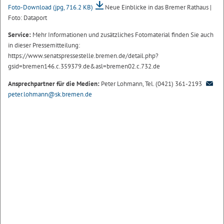
Foto-Download
(jpg, 716.2 KB)
Neue Einblicke in das Bremer Rathaus |
Foto: Dataport
Service:
Mehr Informationen und zusätzliches Fotomaterial finden Sie auch
in dieser Pressemitteilung:
https://www.senatspressestelle.bremen.de/detail.php?
gsid=bremen146.c.359379.de&asl=bremen02.c.732.de
Ansprechpartner für die Medien:
Peter Lohmann, Tel. (0421) 361-2193
peter.lohmann@sk.bremen.de