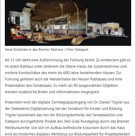
Neue Einblicke in das Bremer Rathaus. | Foto: Dataport
Ab 15 Uhr steht eine Aufzeichnung der Führung bereit. Zu entdecken gibt es
im Alten Rathaus unter anderem die Obere Halle, die Güldenkammer und
weitere Kunstschätze des mehr als 600 Jahre bestehenden Hauses. Zur
Führung gehören auch die Wandelhalle des Neuen Rathauses und eine
Präsentation des Senatssaals. Zu mehr als 40 ausgewählten Objekten
werden zusätzliche Bilder und Informationen eingespielt.
Präsentiert wird der digitale Sonntagsspaziergang von Dr. Daniel Tilgner aus
der Stabsstelle Digitalisierung bei der Senatorin für Kinder und Bildung.
Tilgner koordiniert das von der Bildungsbehörde, der Senatskanzlei und
Dataport durchgeführte Projekt des 360-Grad-Rundgangs durch das Bremer
Weltkulturerbe. Die sich im Aufbau befindliche Exkursion durch das Haus
wird als modernes digitales Werkzeug zur Bildungsarbeit für Projektarbeiten