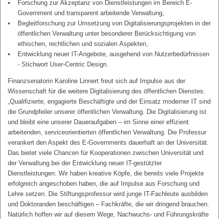
Forschung zur Akzeptanz von Dienstleistungen im Bereich E-
Government und transparent arbeitende Verwaltung,
Begleitforschung zur Umsetzung von Digitalisierungsprojekten in der
öffentlichen Verwaltung unter besonderer Berücksichtigung von
ethischen, rechtlichen und sozialen Aspekten,
Entwicklung neuer IT-Angebote, ausgehend von Nutzerbedürfnissen
- Stichwort User-Centric Design.
Finanzsenatorin Karoline Linnert freut sich auf Impulse aus der
Wissenschaft für die weitere Digitalisierung des öffentlichen Dienstes:
„Qualifizierte, engagierte Beschäftigte und der Einsatz moderner IT sind
die Grundpfeiler unserer öffentlichen Verwaltung. Die Digitalisierung ist
und bleibt eine unserer Daueraufgaben – im Sinne einer effizient
arbeitenden, serviceorientierten öffentlichen Verwaltung. Die Professur
verankert den Aspekt des E-Governments dauerhaft an der Universität.
Das bietet viele Chancen für Kooperationen zwischen Universität und
der Verwaltung bei der Entwicklung neuer IT-gestützter
Dienstleistungen. Wir haben kreative Köpfe, die bereits viele Projekte
erfolgreich angeschoben haben, die auf Impulse aus Forschung und
Lehre setzen. Die Stiftungsprofessur wird junge IT-Fachleute ausbilden
und Doktoranden beschäftigen – Fachkräfte, die wir dringend brauchen.
Natürlich hoffen wir auf diesem Wege, Nachwuchs- und Führungskräfte