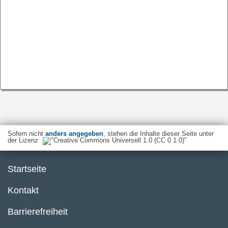
Sofern nicht
anders angegeben
, stehen die Inhalte dieser Seite unter
der Lizenz
Startseite
Kontakt
Barrierefreiheit