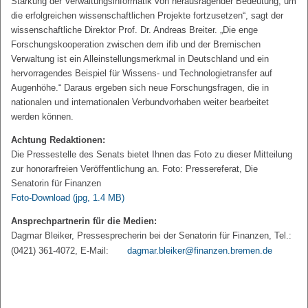
Stärkung der Verwaltungsinformatik von herausragender Bedeutung, um
die erfolgreichen wissenschaftlichen Projekte fortzusetzen“, sagt der
wissenschaftliche Direktor Prof. Dr. Andreas Breiter. „Die enge
Forschungskooperation zwischen dem ifib und der Bremischen
Verwaltung ist ein Alleinstellungsmerkmal in Deutschland und ein
hervorragendes Beispiel für Wissens- und Technologietransfer auf
Augenhöhe.“ Daraus ergeben sich neue Forschungsfragen, die in
nationalen und internationalen Verbundvorhaben weiter bearbeitet
werden können.
Achtung Redaktionen:
Die Pressestelle des Senats bietet Ihnen das Foto zu dieser Mitteilung
zur honorarfreien Veröffentlichung an. Foto: Pressereferat, Die
Senatorin für Finanzen
Foto-Download
(jpg, 1.4 MB)
Ansprechpartnerin für die Medien:
Dagmar Bleiker, Pressesprecherin bei der Senatorin für Finanzen, Tel.:
(0421) 361-4072, E-Mail:
dagmar.bleiker@finanzen.bremen.de