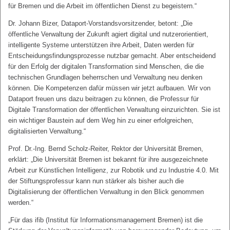
für Bremen und die Arbeit im öffentlichen Dienst zu begeistern.“
Dr. Johann Bizer, Dataport-Vorstandsvorsitzender, betont: „Die
öffentliche Verwaltung der Zukunft agiert digital und nutzerorientiert,
intelligente Systeme unterstützen ihre Arbeit, Daten werden für
Entscheidungsfindungsprozesse nutzbar gemacht. Aber entscheidend
für den Erfolg der digitalen Transformation sind Menschen, die die
technischen Grundlagen beherrschen und Verwaltung neu denken
können. Die Kompetenzen dafür müssen wir jetzt aufbauen. Wir von
Dataport freuen uns dazu beitragen zu können, die Professur für
Digitale Transformation der öffentlichen Verwaltung einzurichten. Sie ist
ein wichtiger Baustein auf dem Weg hin zu einer erfolgreichen,
digitalisierten Verwaltung.“
Prof. Dr.-Ing. Bernd Scholz-Reiter, Rektor der Universität Bremen,
erklärt: „Die Universität Bremen ist bekannt für ihre ausgezeichnete
Arbeit zur Künstlichen Intelligenz, zur Robotik und zu Industrie 4.0. Mit
der Stiftungsprofessur kann nun stärker als bisher auch die
Digitalisierung der öffentlichen Verwaltung in den Blick genommen
werden.“
„Für das ifib (Institut für Informationsmanagement Bremen) ist die