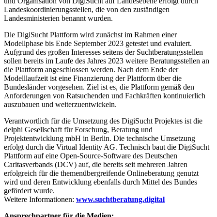
und Organisation von DigiSucht auf Landesebene erfolgt durch
Landeskoordinierungsstellen, die von den zuständigen
Landesministerien benannt wurden.
Die DigiSucht Plattform wird zunächst im Rahmen einer
Modellphase bis Ende September 2023 getestet und evaluiert.
Aufgrund des großen Interesses seitens der Suchtberatungsstellen
sollen bereits im Laufe des Jahres 2023 weitere Beratungsstellen an
die Plattform angeschlossen werden. Nach dem Ende der
Modelllaufzeit ist eine Finanzierung der Plattform über die
Bundesländer vorgesehen. Ziel ist es, die Plattform gemäß den
Anforderungen von Ratsuchenden und Fachkräften kontinuierlich
auszubauen und weiterzuentwickeln.
Verantwortlich für die Umsetzung des DigiSucht Projektes ist die
delphi Gesellschaft für Forschung, Beratung und
Projektentwicklung mbH in Berlin. Die technische Umsetzung
erfolgt durch die Virtual Identity AG. Technisch baut die DigiSucht
Plattform auf eine Open-Source-Software des Deutschen
Caritasverbands (DCV) auf, die bereits seit mehreren Jahren
erfolgreich für die themenübergreifende Onlineberatung genutzt
wird und deren Entwicklung ebenfalls durch Mittel des Bundes
gefördert wurde.
Weitere Informationen:
www.suchtberatung.digital
Ansprechpartner für die Medien: