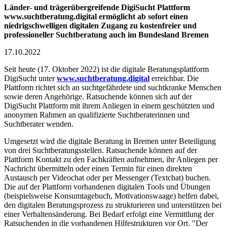
Länder- und trägerübergreifende DigiSucht Plattform
www.suchtberatung.digital ermöglicht ab sofort einen
niedrigschwelligen digitalen Zugang zu kostenfreier und
professioneller Suchtberatung auch im Bundesland Bremen
17.10.2022
Seit heute (17. Oktober 2022) ist die digitale Beratungsplattform
DigiSucht unter
www.suchtberatung.digital
erreichbar. Die
Plattform richtet sich an suchtgefährdete und suchtkranke Menschen
sowie deren Angehörige. Ratsuchende können sich auf der
DigiSucht Plattform mit ihrem Anliegen in einem geschützten und
anonymen Rahmen an qualifizierte Suchtberaterinnen und
Suchtberater wenden.
Umgesetzt wird die digitale Beratung in Bremen unter Beteiligung
von drei Suchtberatungsstellen. Ratsuchende können auf der
Plattform Kontakt zu den Fachkräften aufnehmen, ihr Anliegen per
Nachricht übermitteln oder einen Termin für einen direkten
Austausch per Videochat oder per Messenger (Textchat) buchen.
Die auf der Plattform vorhandenen digitalen Tools und Übungen
(beispielsweise Konsumtagebuch, Motivationswaage) helfen dabei,
den digitalen Beratungsprozess zu strukturieren und unterstützen bei
einer Verhaltensänderung. Bei Bedarf erfolgt eine Vermittlung der
Ratsuchenden in die vorhandenen Hilfestrukturen vor Ort. "Der