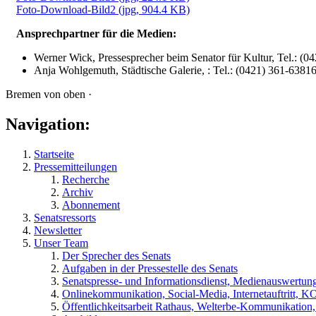
Foto-Download-Bild2
(jpg, 904.4 KB)
Ansprechpartner für die Medien:
Werner Wick, Pressesprecher beim Senator für Kultur, Tel.: (
Anja Wohlgemuth, Städtische Galerie, : Tel.: (0421) 361-6381
Bremen von oben ·
Navigation:
Startseite
Pressemitteilungen
Recherche
Archiv
Abonnement
Senatsressorts
Newsletter
Unser Team
Der Sprecher des Senats
Aufgaben in der Pressestelle des Senats
Senatspresse- und Informationsdienst, Medienauswertun
Onlinekommunikation, Social-Media, Internetauftritt, 
Öffentlichkeitsarbeit Rathaus, Welterbe-Kommunikation