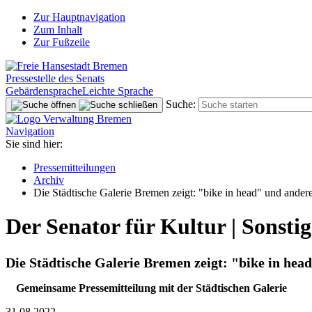
Zur Hauptnavigation
Zum Inhalt
Zur Fußzeile
Pressestelle des Senats
Gebärdensprache
Leichte Sprache
Suche:
Navigation
Sie sind hier:
Pressemitteilungen
Archiv
Die Städtische Galerie Bremen zeigt: "bike in head" und ande
Der Senator für Kultur | Sonstig
Die Städtische Galerie Bremen zeigt: "bike in he
Gemeinsame Pressemitteilung mit der Städtischen Galerie
31.08.2022