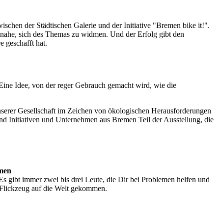
schen der Städtischen Galerie und der Initiative "Bremen bike it!".
ie nahe, sich des Themas zu widmen. Und der Erfolg gibt den
 geschafft hat.
Eine Idee, von der reger Gebrauch gemacht wird, wie die
unserer Gesellschaft im Zeichen von ökologischen Herausforderungen
nd Initiativen und Unternehmen aus Bremen Teil der Ausstellung, die
emen
. Es gibt immer zwei bis drei Leute, die Dir bei Problemen helfen und
t Flickzeug auf die Welt gekommen.