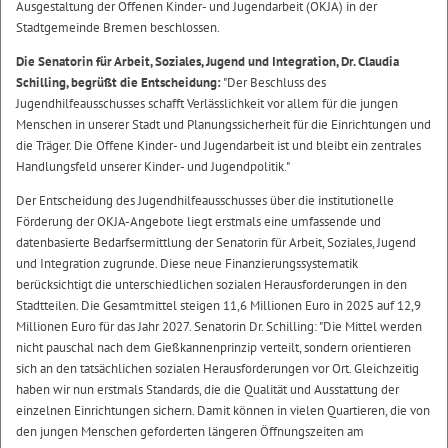
Ausgestaltung der Offenen Kinder- und Jugendarbeit (OKJA) in der
Stadtgemeinde Bremen beschlossen.
Die Senatorin für Arbeit, Soziales, Jugend und Integration, Dr. Claudia
Schilling, begrüßt die Entscheidung:
"Der Beschluss des
Jugendhilfeausschusses schafft Verlässlichkeit vor allem für die jungen
Menschen in unserer Stadt und Planungssicherheit für die Einrichtungen und
die Träger. Die Offene Kinder- und Jugendarbeit ist und bleibt ein zentrales
Handlungsfeld unserer Kinder- und Jugendpolitik."
Der Entscheidung des Jugendhilfeausschusses über die institutionelle
Förderung der OKJA-Angebote liegt erstmals eine umfassende und
datenbasierte Bedarfsermittlung der Senatorin für Arbeit, Soziales, Jugend
und Integration zugrunde. Diese neue Finanzierungssystematik
berücksichtigt die unterschiedlichen sozialen Herausforderungen in den
Stadtteilen. Die Gesamtmittel steigen 11,6 Millionen Euro in 2025 auf 12,9
Millionen Euro für das Jahr 2027. Senatorin Dr. Schilling: "Die Mittel werden
nicht pauschal nach dem Gießkannenprinzip verteilt, sondern orientieren
sich an den tatsächlichen sozialen Herausforderungen vor Ort. Gleichzeitig
haben wir nun erstmals Standards, die die Qualität und Ausstattung der
einzelnen Einrichtungen sichern. Damit können in vielen Quartieren, die von
den jungen Menschen geforderten längeren Öffnungszeiten am