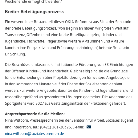
Wochenende ermöglicht werden."
Breiter Beteiligungsprozess
Ein wesentlicher Bestandteil dieser OKJA-Reform ist aus Sicht der Senatorin
der breite Beteiligungsprozess. "Von Beginn an haben wir großen Wert auf
Transparenz, Offenheit und eine breite Beteiligung gelegt. Kinder und
Jugendliche, Fachkräfte, Träger sowie weitere Akteurinnen und Akteure
konnten ihre Perspektiven und Erfahrungen einbringen", betonte Senatorin
Dr. Schilling.
Die Beschlüsse umfassen die institutionelle Förderung von 38 Einrichtungen
der Offenen Kinder- und Jugendarbeit. Gleichzeitig sind sie die Grundlage
für die Entscheidungen über Projektförderungen für weitere Angebote, die
in den kommenden Monaten auf der Ebene der Sozialzentren geplant
werden. Für weitere Angebote, darunter die Kinder- und Jugendfarmen, wird
ressortübergreifend an gesonderten Lösungen gearbeitet. Die Angebote des
Sportgartens wird 2027 aus Gestaltungsmitteln der Fraktionen gefördert.
Ansprechpartnerin für die Medien:
Nina Willborn, Pressesprecherin bei der Senatorin für Arbeit, Soziales, Jugend
und Integration, Tel.: (0421) 361-20323, E-Mail:
nina.willborn@soziales.bremen.de