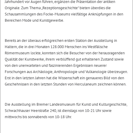
Jahrhundert vor Augen führen, ergänzen die Präsentation der antiken
Originale. Zum Thema „Rezeptionsgeschichte“ bieten überdies die
Schausammlungen des Focke-Museums vielfältige Anknüpfungen in den
Bereichen Mode und Kunstgewerbe.
Bereits an der überaus erfolgreichen ersten Station der Ausstellung in
Haltern, die in drei Monaten 128.000 Menschen ins Westfälische
Römermuseum lockte, konnten sich die Besucher von der herausragenden
Qualität der Kunstwerke, ihrem verblüffend gut erhaltenen Zustand sowie
von den unerwarteten und faszinierenden Ergebnissen neuerer
Forschungen aus Archäologie, Anthropologie und Vulkanologie überzeugen.
Erst in den letzten Jahren hat die Wissenschaft ein genaueres Bild von den
Geschehnissen in den letzten Stunden von Herculaneum zeichnen können.
Die Ausstellung im Bremer Landesmuseum für Kunst und Kulturgeschichte,
Schwachhauser Heerstraße 240, ist dienstags von 10-21 Uhr sowie
mittwochs bis sonnabends von 10-18 Uhr.