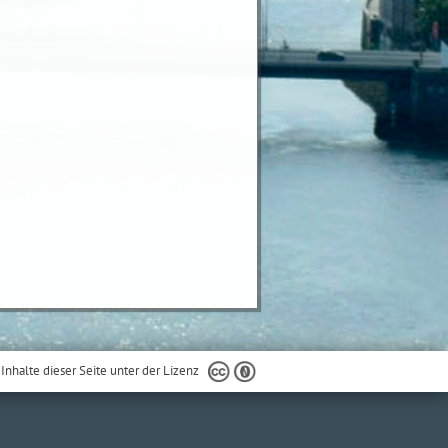
 Inhalte dieser Seite unter der Lizenz