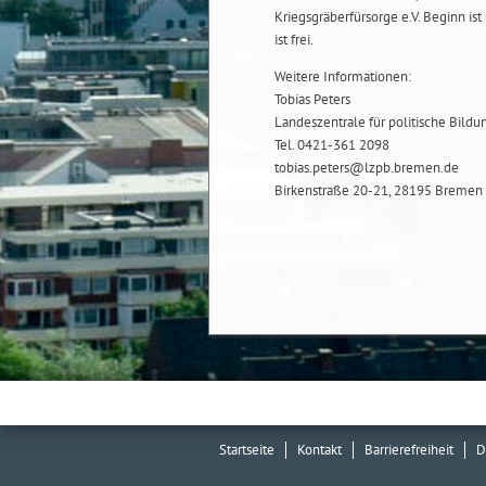
Kriegsgräberfürsorge e.V. Beginn ist
ist frei.
Weitere Informationen:
Tobias Peters
Landeszentrale für politische Bild
Tel. 0421-361 2098
tobias.peters@lzpb.bremen.de
Birkenstraße 20-21, 28195 Bremen
Startseite
Kontakt
Barrierefreiheit
D