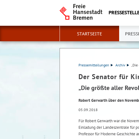
PRESSESTELLE
STARTSEITE
PRESS
Pressemitteilungen
Archiv
„Die
Der Senator für K
„Die größte aller Revo
Robert Gerwarth über den Novembe
05.09.2018
Für Robert Gerwarth war die Novembe
Einladung der Landeszentrale für po
Professor für Moderne Geschichte a