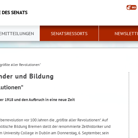
 DES SENATS
EMITTEILUNGEN
SENATSRESSORTS
NEWSLETT
 größte aller Revolutionen“
inder und Bildung
lutionen“
r 1918 und den Aufbruch in eine neue Zeit
rrevolution vor 100 Jahren die „größte aller Revolutionen“. Auf
litische Bildung Bremen stellt der renommierte Zeithistoriker und
m University College in Dublin am Donnerstag, 6. September, sein