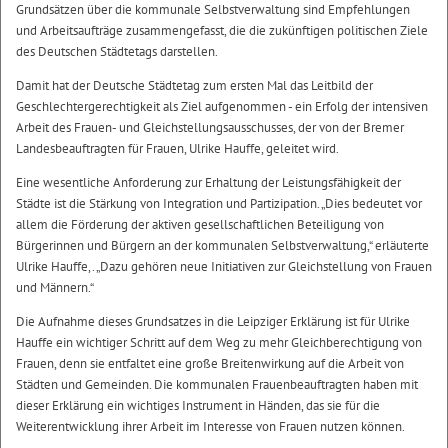
Grundsätzen über die kommunale Selbstverwaltung sind Empfehlungen
und Arbeitsaufträge zusammengefasst, die die zukünftigen politischen Ziele
des Deutschen Städtetags darstellen.
Damit hat der Deutsche Städtetag zum ersten Mal das Leitbild der
Geschlechtergerechtigkeit als Ziel aufgenommen - ein Erfolg der intensiven
Arbeit des Frauen- und Gleichstellungsausschusses, der von der Bremer
Landesbeauftragten für Frauen, Ulrike Hauffe, geleitet wird.
Eine wesentliche Anforderung zur Erhaltung der Leistungsfähigkeit der
Städte ist die Stärkung von Integration und Partizipation. „Dies bedeutet vor
allem die Förderung der aktiven gesellschaftlichen Beteiligung von
Bürgerinnen und Bürgern an der kommunalen Selbstverwaltung,“ erläuterte
Ulrike Hauffe,. „Dazu gehören neue Initiativen zur Gleichstellung von Frauen
und Männern.“
Die Aufnahme dieses Grundsatzes in die Leipziger Erklärung ist für Ulrike
Hauffe ein wichtiger Schritt auf dem Weg zu mehr Gleichberechtigung von
Frauen, denn sie entfaltet eine große Breitenwirkung auf die Arbeit von
Städten und Gemeinden. Die kommunalen Frauenbeauftragten haben mit
dieser Erklärung ein wichtiges Instrument in Händen, das sie für die
Weiterentwicklung ihrer Arbeit im Interesse von Frauen nutzen können.