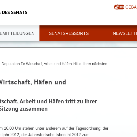
GEBÄ
 DES SENATS
EMITTEILUNGEN
SENATSRESSORTS
NEWSLETT
 Deputation für Wirtschaft, Arbeit und Häfen tritt zu ihrer nächsten
Wirtschaft, Häfen und
schaft, Arbeit und Häfen tritt zu ihrer
 Sitzung zusammen
m 16.00 Uhr stehen unter anderem auf der Tagesordnung: der
tjahr 2012, der Jahresfortschrittsbericht 2012 zum