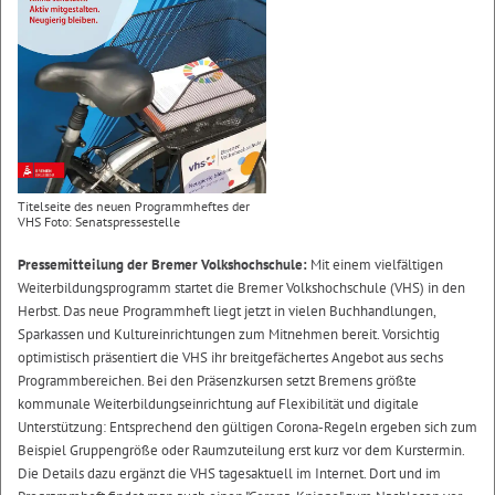
Titelseite des neuen Programmheftes der
VHS Foto: Senatspressestelle
Pressemitteilung der Bremer Volkshochschule:
Mit einem vielfältigen
Weiterbildungsprogramm startet die Bremer Volkshochschule (VHS) in den
Herbst. Das neue Programmheft liegt jetzt in vielen Buchhandlungen,
Sparkassen und Kultureinrichtungen zum Mitnehmen bereit. Vorsichtig
optimistisch präsentiert die VHS ihr breitgefächertes Angebot aus sechs
Programmbereichen. Bei den Präsenzkursen setzt Bremens größte
kommunale Weiterbildungseinrichtung auf Flexibilität und digitale
Unterstützung: Entsprechend den gültigen Corona-Regeln ergeben sich zum
Beispiel Gruppengröße oder Raumzuteilung erst kurz vor dem Kurstermin.
Die Details dazu ergänzt die VHS tagesaktuell im Internet. Dort und im