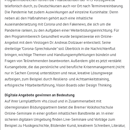
telefonisch durch, zu Deutschkursen auch vor Ort nach Terminvereinbarung.
Die Pandemie hat zudem Auswirkungen auf einzelne Kursinhalte: Denn
neben all den Maßnahmen gehört auch eine inhaltliche
Auseinandersetzung mit Corona und den Fakenews, die sich um die
Pandemie ranken, zu den Aufgaben einer Weiterbildungseinrichtung. Für
den Programmbereich Gesundheit wurde beispielsweise ein Online-
Angebot mit dem Virologen Dr. Andreas Dotzauer entwickelt. Seine
dreiteilige "Corona-Sprechstunde" soll Überblick in die Nachrichtenflut
bringen, wichtige Themen und Handlungsempfehlungen bündeln und
Fragen von Teilnehmenden beantworten. Außerdem gibt es jetzt verstärkt
Kursangebote, die das persönliche und berufliche Krisenmanagement (nicht
nur in Sachen Corona) unterstützen und neue, kreative Lösungswege
aufzeigen, zum Beispiel durch Resilienz- und Achtsamkeitstraining,
erfolgreiche Mitarbeiterführung, Vision Boards oder Design Thinking.
Digitale Angebote gewinnen an Bedeutung
Auf ihrer Lernplattform vhs.cloud und in Zusammenarbeit mit
überregionalen Bildungspartnern bietet die Bremer Volkshochschule
Online-Seminare in einer großen inhaltlichen Bandbreite an. In einer
sicheren digitalen Umgebung finden Live-Seminare und Vorträge zum
Beispiel zu Musikgeschichte, Bildender Kunst, kreativem Schreiben, Literatur,