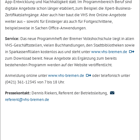
App-Entwicklung und Nachhaltigkeit statt. Im Programmbereich Beruf sind
digitale Angebote schon länger etabliert, zum Beispiel die Xpert-Business-
Zertifikatslehrgänge. Aber auch hier baut die VHS ihre Online-Angebote
weiter aus – sowohl für Einsteiger als auch für Fortgeschrittene,
beispielsweise in Sachen Office-Anwendungen.
Service:
Das neue Programmheft der Bremer Volkshochschule liegt in allen
VHS-Geschäftsstellen, vielen Buchhandlungen, den Stadtbibliotheken sowie
in Sparkassenfilialen kostenlos aus und steht unter
www.vhs-bremen.de
zum Download bereit. Neue Angebote als Ergänzung zum bereits
bestehenden Programm werden auf der Website veröffentlicht.
Anmeldung online unter
www.vhs-bremen.de
oder telefonisch unter
(0421) 361-12345 von 7 bis 18 Uhr.
Pressekontakt:
Dennis Riekers, Referent der Betriebsleitung,
referent@vhs-bremen.de