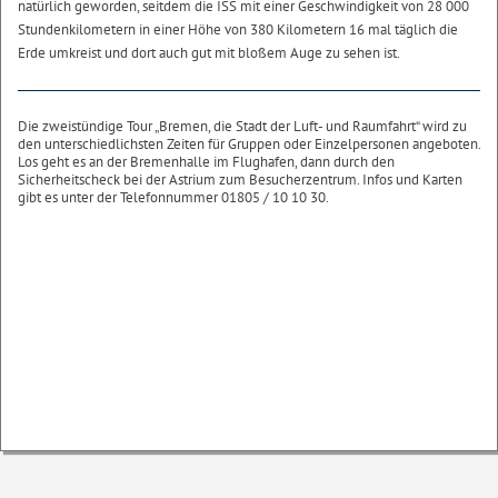
natürlich geworden, seitdem die ISS mit einer Geschwindigkeit von 28 000
Stundenkilometern in einer Höhe von 380 Kilometern 16 mal täglich die
Erde umkreist und dort auch gut mit bloßem Auge zu sehen ist.
Die zweistündige Tour „Bremen, die Stadt der Luft- und Raumfahrt“ wird zu
den unterschiedlichsten Zeiten für Gruppen oder Einzelpersonen angeboten.
Los geht es an der Bremenhalle im Flughafen, dann durch den
Sicherheitscheck bei der Astrium zum Besucherzentrum. Infos und Karten
gibt es unter der Telefonnummer 01805 / 10 10 30.