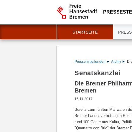
PRESSESTE
STARTSEITE
PRESS
Pressemitteilungen
Archiv
Di
Senatskanzlei
Die Bremer Philharm
Bremen
15.11.2017
Bereits zum fünften Mal waren die
Bremer Landesvertretung in Berl
rund 100 Gäste aus Kultur, Polit
"Quartetto con Brio" der Bremer P