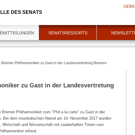
GEBÄ
LLE DES SENATS
EMITTEILUNGEN
SENATSRESSORTS
NEWSLETT
e Bremer Philharmoniker zu Gast in der Landesvertretung Bremen
oniker zu Gast in der Landesvertretung
 Bremer Philharmoniker zum "Phil a la carte" zu Gast in der
in. Bei dem musikalischen Abend am 14. November 2017 wurden
ik, Wirtschaft und Wissenschaft mit zauberhaften Tönen vom
hilharmoniker erfreut.