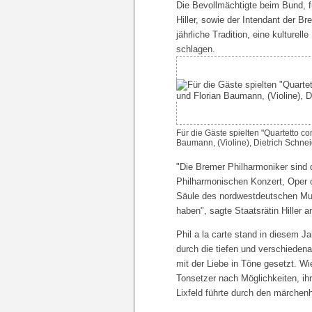
Die Bevollmächtigte beim Bund, f
Hiller, sowie der Intendant der Br
jährliche Tradition, eine kulture
schlagen.
Für die Gäste spielten "Quartetto c
Baumann, (Violine), Dietrich Schneid
"Die Bremer Philharmoniker sind 
Philharmonischen Konzert, Oper 
Säule des nordwestdeutschen Musi
haben", sagte Staatsrätin Hiller 
Phil a la carte stand in diesem J
durch die tiefen und verschieden
mit der Liebe in Töne gesetzt. Wi
Tonsetzer nach Möglichkeiten, ihr
Lixfeld führte durch den märchen