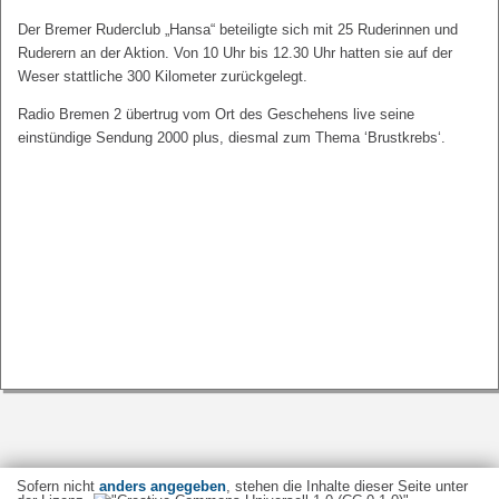
Der Bremer Ruderclub „Hansa“ beteiligte sich mit 25 Ruderinnen und
Ruderern an der Aktion. Von 10 Uhr bis 12.30 Uhr hatten sie auf der
Weser stattliche 300 Kilometer zurückgelegt.
Radio Bremen 2 übertrug vom Ort des Geschehens live seine
einstündige Sendung 2000 plus, diesmal zum Thema ‘Brustkrebs‘.
Sofern nicht
anders angegeben
, stehen die Inhalte dieser Seite unter