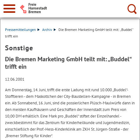
Suche:
Pressemitteilungen
Archiv
Die Bremen Marketing GmbH teilt mit: „Buddel“
trifft ein
Sonstige
Die Bremen Marketing GmbH teilt mit: „Buddel“
trifft ein
12.06.2001
Am Donnerstag, 14. Juni, trifft die erste Ladung mit rund 10.000 „Buddel“-
Stofftieren - dem Maskottchen der City-Baustellen-Kampagne - in Bremen
ein. Ab Sonnabend, 16. Juni, sind die possierlichen Plüsch-Maulwürfe dann in
den meisten Kaufhäusern und Geschäften der Innenstadt zum Preis von
10,00 DM erhältlich. Eine Mark pro „Buddel“ stiftet der Einzelhandel -
zweckbestimmt für das Zentrum für Kinderheilkunde und Jugendmedizin,
einschließlich der Prof.-Hess-Kinderklinik am ZKH St. Jürgen-Straße - der
„Bremer Stiftung für Kinder“.