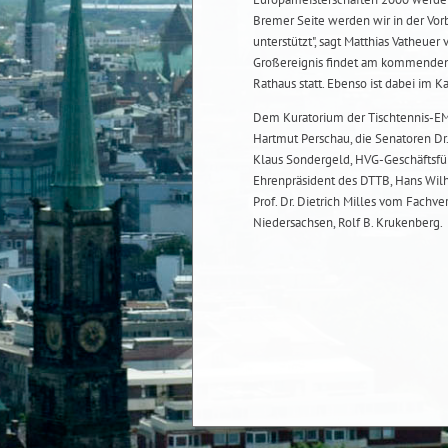
Bremer Seite werden wir in der Vor
unterstützt", sagt Matthias Vatheu
Großereignis findet am kommenden 
Rathaus statt. Ebenso ist dabei im
Dem Kuratorium der Tischtennis-EM
Hartmut Perschau, die Senatoren Dr.
Klaus Sondergeld, HVG-Geschäftsfüh
Ehrenpräsident des DTTB, Hans Wil
Prof. Dr. Dietrich Milles vom Fachv
Niedersachsen, Rolf B. Krukenberg.