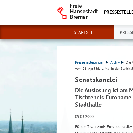
PRESSESTELLE
STARTSEITE
PRESS
Pressemitteilungen
Archiv
Die 
vom 21. April bis 1. Mai in der Stadtha
Senatskanzlei
Die Auslosung ist am 
Tischtennis-Europameis
Stadthalle
09.03.2000
Für die Tischtennis-Freunde ist die
Europameisterschaften 2000 werden 