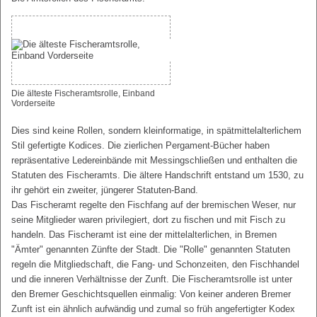
Die älteste Fischeramtsrolle, Einband
Vorderseite
Dies sind keine Rollen, sondern kleinformatige, in spätmittelalterlichem
Stil gefertigte Kodices. Die zierlichen Pergament-Bücher haben
repräsentative Ledereinbände mit Messingschließen und enthalten die
Statuten des Fischeramts. Die ältere Handschrift entstand um 1530, zu
ihr gehört ein zweiter, jüngerer Statuten-Band.
Das Fischeramt regelte den Fischfang auf der bremischen Weser, nur
seine Mitglieder waren privilegiert, dort zu fischen und mit Fisch zu
handeln. Das Fischeramt ist eine der mittelalterlichen, in Bremen
"Ämter" genannten Zünfte der Stadt. Die "Rolle" genannten Statuten
regeln die Mitgliedschaft, die Fang- und Schonzeiten, den Fischhandel
und die inneren Verhältnisse der Zunft. Die Fischeramtsrolle ist unter
den Bremer Geschichtsquellen einmalig: Von keiner anderen Bremer
Zunft ist ein ähnlich aufwändig und zumal so früh angefertigter Kodex