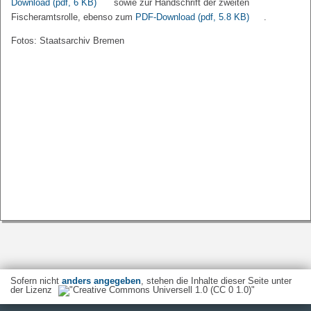
Download
(pdf, 6 KB)
sowie zur Handschrift der zweiten
Fischeramtsrolle, ebenso zum
PDF-Download
(pdf, 5.8 KB)
.
Fotos: Staatsarchiv Bremen
Sofern nicht
anders angegeben
, stehen die Inhalte dieser Seite unter
der Lizenz