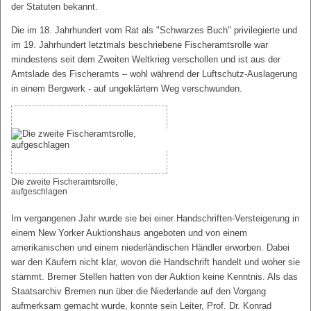
der Statuten bekannt.
Die im 18. Jahrhundert vom Rat als "Schwarzes Buch" privilegierte und
im 19. Jahrhundert letztmals beschriebene Fischeramtsrolle war
mindestens seit dem Zweiten Weltkrieg verschollen und ist aus der
Amtslade des Fischeramts – wohl während der Luftschutz-Auslagerung
in einem Bergwerk - auf ungeklärtem Weg verschwunden.
Die zweite Fischeramtsrolle,
aufgeschlagen
Im vergangenen Jahr wurde sie bei einer Handschriften-Versteigerung in
einem New Yorker Auktionshaus angeboten und von einem
amerikanischen und einem niederländischen Händler erworben. Dabei
war den Käufern nicht klar, wovon die Handschrift handelt und woher sie
stammt. Bremer Stellen hatten von der Auktion keine Kenntnis. Als das
Staatsarchiv Bremen nun über die Niederlande auf den Vorgang
aufmerksam gemacht wurde, konnte sein Leiter, Prof. Dr. Konrad