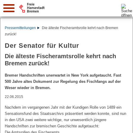
Suche:
Pressemitteilungen
Die älteste Fischeramtsrolle kehrt nach Bremen
zurück!
Der Senator für Kultur
Die älteste Fischeramtsrolle kehrt nach
Bremen zurück!
Bremer Handschriften unerwartet in New York aufgetaucht. Fast
500 Jahre altes Dokument zur Regelung des Fischfangs auf der
Weser wieder in Bremen.
22.06.2015
Nachdem im vergangenen Jahr mit der Kundigen Rolle von 1489 ein
Sensationsfund des Staatsarchivs präsentiert werden konnte, sind nun
in den USA zwei weitere wichtige, nur unwesentlich jüngere
Handschriften zur bremischen Geschichte aufgetaucht:
Die Amtsrollen des Fischeramts.