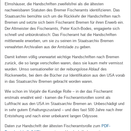
Elmshäuser, die Handschriften zweifelsfrei als die ältesten
nachweisbaren Statuten des Bremer Fischeramts identifizieren. Das
Staatsarchiv bemühte sich um die Rückkehr der Handschriften nach
Bremen und setzte sich beim Fischeramt Bremen für ihren Erwerb ein.
Der Altmeister des Fischeramts, Peter Koch-Bodes, engagierte sich
schnell und unbürokratisch: Das Fischeramt hat die Handschriften
mittlerweile erworben, um sie zu seinen im Staatsarchiv Bremen
verwahrten Archivalien aus der Amtslade zu geben.
Damit kehren völlig unerwartet wichtige Handschriften nach Bremen
zurück, die so lange verschollen waren, dass sie kaum mehr vermisst
wurden. Umso sensationeller ist der reibungslose Ablauf des
Rückerwerbs, bei dem die Bücher zur Identifikation aus den USA vorab
in das Staatsarchiv Bremen gebracht worden waren.
Wie schon im Vorjahr die Kundige Rolle – in der das Fischeramt
erstmals erwähnt wird - kamen die Fischeramtsrollen somit als
Luftfracht aus den USA im Staatsarchiv Bremen an. Unbeschädigt und
in sehr gutem Erhaltungszustand – und dies fast 500 Jahre nach ihrer
Entstehung und nach einer unbekannt langen Odyssee.
Daten zur Handschrift der ältesten Fischeramtsrolle zum
PDF-