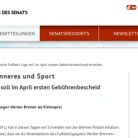
 DES SENATS
EMITTEILUNGEN
SENATSRESSORTS
NEWSLETT
sche Fußball Liga soll im April ersten Gebührenbescheid erhalten
Inneres und Sport
soll im April ersten Gebührenbescheid
egen Werder Bremer als Risikospiel
L) hat in diesen Tagen ein Schreiben von der Bremer Polizei erhalten.
tet, dass sie als Veranstalterin des Fußballligaspiels Werder Bremen -