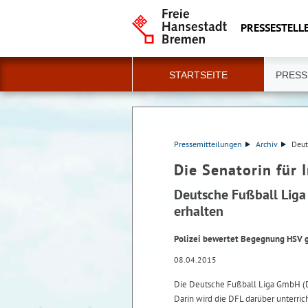
PRESSESTELLE
STARTSEITE
PRESS
Pressemitteilungen
Archiv
Deut
Die Senatorin für 
Deutsche Fußball Liga 
erhalten
Polizei bewertet Begegnung HSV g
08.04.2015
Die Deutsche Fußball Liga GmbH (DF
Darin wird die DFL darüber unterrich