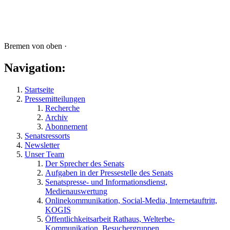
Bremen von oben ·
Navigation:
Startseite
Pressemitteilungen
Recherche
Archiv
Abonnement
Senatsressorts
Newsletter
Unser Team
Der Sprecher des Senats
Aufgaben in der Pressestelle des Senats
Senatspresse- und Informationsdienst,
Medienauswertung
Onlinekommunikation, Social-Media, Internetauftritt,
KOGIS
Öffentlichkeitsarbeit Rathaus, Welterbe-
Kommunikation, Besuchergruppen