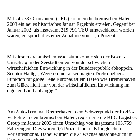
Mit 245.337 Containern (TEU) konnten die bremischen Häfen
2003 ein neues historisches Januar-Ergebnis erzielen. Gegenüber
Januar 2002, als insgesamt 219.791 TEU umgeschlagen worden
waren, entsprach dies einer Zunahme von 11,6 Prozent.
Mit diesem dynamischen Wachstum konnte sich der Boxen-
Umschlag in der Seestadt erneut von der schwachen
wirtschaftlichen Entwicklung in der Bundesrepublik abkoppeln.
Senator Hattig: „Wegen seiner ausgeprägten Drehscheiben-
Funktion für große Teile Europas ist ein Hafen wie Bremerhaven
zum Glück nicht nur von der wirtschaftlichen Entwicklung im
eigenen Land abhängig.“
Am Auto-Terminal Bremerhaven, dem Schwerpunkt der Ro/Ro-
Verkehre in den bremischen Häfen, registrierte die BLG Logistics
Group im Januar 2003 einen Umschlag von insgesamt 103.759
Fahrzeugen. Dies waren 6,6 Prozent mehr als im gleichen
Vorjahresmonat. Dabei wurden die Zuwächse ausschließlich im
Export verzeichnet.