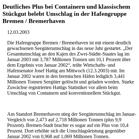
Deutliches Plus bei Containern und klassischem
Stückgut belebt Umschlag in der Hafengruppe
Bremen / Bremerhaven
12.03.2003
Die Hafengruppe Bremen / Bremerhaven ist mit einem deutlich
gewachsenen Seegüterumschlag in das neue Jahr gestartet. „Der
Gesamtumschlag an den Kajen des Zwei-Städte-Staates lag im
Januar 2003 mit 3,787 Millionen Tonnen um 10,1 Prozent über
dem Ergebnis von Januar 2002“, teilte Wirtschafts- und
Hafensenator Josef Hattig am Mittwoch (12.3.2003) mit. Im
Januar 2002 waren in den bremischen Häfen lediglich 3,441
Millionen Tonnen Seegüter gelöscht und geladen worden. Starke
Zuwächse registrierten Hattigs Statistiker vor allem beim
Umschlag von Containern und konventionellem Stückgut.
Am Standort Bremerhaven stieg der Seegüterumschlag im Januar-
Vergleich von 2,473 auf 2,718 Millionen Tonnen (plus 9,9
Prozent). Bremen-Stadt brachte es sogar auf ein Plus von 10,4
Prozent. Dort erhöhte sich die Umschlagsleistung gegenüber
Januar 2002 von 0,968 auf 1,069 Millionen Tonnen.