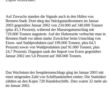
Auf Zuwachs standen die Signale auch in den Häfen von
Bremen-Stadt. Dort stieg das Stückgutaufkommen im Januar
2003 gegenüber Januar 2002 von 234.000 auf 340.000 Tonnen
(plus 45,3 Prozent), während der Massengutumschlag mit
729.000 Tonnen stagnierte. Auf der Habenseite verbuchte man in
Bremen-Stadt vor allem starke Zuwächse beim Umschlag von
Eisen- und Stahlprodukten (auf 199.000 Tonnen, plus 64,5
Prozent) sowie von Waldprodukten (auf 91.000 Tonnen, plus
24,7 Prozent). Dagegen sank der Import von Erzen gegenüber
Januar 2002 um 5,6 Prozent auf 368.000 Tonnen.
Das Wachstum des Seegüterumschlags ging im Januar 2003 mit
einer steigenden Zahl von Schiffsankünften einher. Die Statistiker
zählten an den Kajen 728 Handelsschiffe. Dies waren 32 mehr als
im Januar 2002.