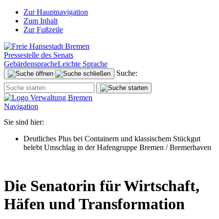
Zur Hauptnavigation
Zum Inhalt
Zur Fußzeile
Pressestelle des Senats
Gebärdensprache
Leichte Sprache
Suche:
Navigation
Sie sind hier:
Deutliches Plus bei Containern und klassischem Stückgut
belebt Umschlag in der Hafengruppe Bremen / Bremerhaven
Die Senatorin für Wirtschaft,
Häfen und Transformation