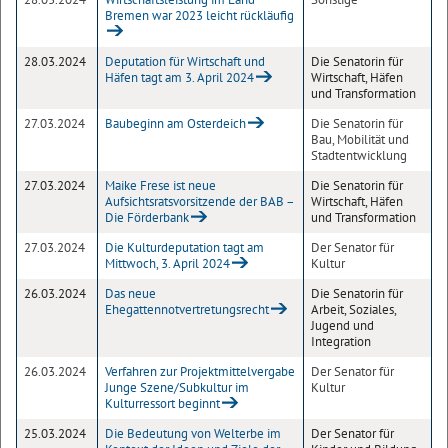
Bremen war 2023 leicht rückläufig
28.03.2024
Deputation für Wirtschaft und
Die Senatorin für
Häfen tagt am 3. April 2024
Wirtschaft, Häfen
und Transformation
27.03.2024
Baubeginn am Osterdeich
Die Senatorin für
Bau, Mobilität und
Stadtentwicklung
27.03.2024
Maike Frese ist neue
Die Senatorin für
Aufsichtsratsvorsitzende der BAB –
Wirtschaft, Häfen
Die Förderbank
und Transformation
27.03.2024
Die Kulturdeputation tagt am
Der Senator für
Mittwoch, 3. April 2024
Kultur
26.03.2024
Das neue
Die Senatorin für
Ehegattennotvertretungsrecht
Arbeit, Soziales,
Jugend und
Integration
26.03.2024
Verfahren zur Projektmittelvergabe
Der Senator für
Junge Szene/Subkultur im
Kultur
Kulturressort beginnt
25.03.2024
Die Bedeutung von Welterbe im
Der Senator für