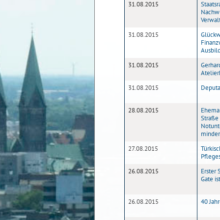
31.08.2015
Staatsr
Nachwu
Verwal
31.08.2015
Glückw
Finanz
Ausbil
31.08.2015
Gerhar
Atelie
31.08.2015
Deputat
28.08.2015
Ehemal
Straße
Notunt
minder
27.08.2015
Türkis
Pflege
26.08.2015
Erster 
Gate is
26.08.2015
40 Jah