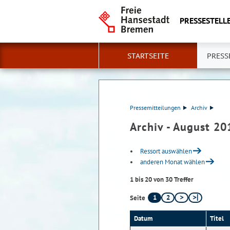
PRESSESTELLE
STARTSEITE
PRESS
Pressemitteilungen
Archiv
Archiv - August 20
Ressort auswählen
anderen Monat wählen
1 bis 20 von 30 Treffer
1
2
Seite
Datum
Titel