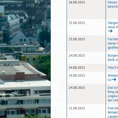
26.08.2015
Neues 
beschl
25.08.2015
Steige
neue W
25.08.2015
Fachdie
dieser
geöffn
24.08.2015
Bürger
Körbi 
24.08.2015
Miss F
24.08.2015
Wieder
Co
24.08.2015
Das Sc
Ring z
ungewö
der Un
21.08.2015
Fast di
Rehakl
Länder