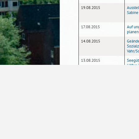
19.08.2015
Ausstel
Sabine
17.08.2015
Auf un
planen
14.08.2015
Geände
Sozial
Vahr/
13.08.2015
Seegüt
Häfen 
1
2
Seite
Startseite
Kontakt
Barrierefreiheit
D