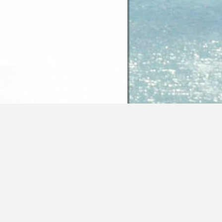
 Inhalte dieser Seite unter der Lizenz